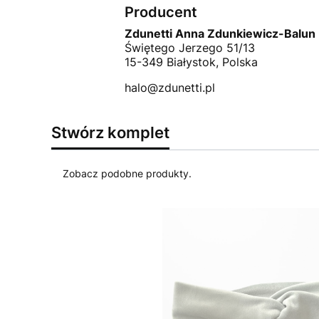
Producent
Zdunetti Anna Zdunkiewicz-Balun
Świętego Jerzego 51/13
15-349 Białystok, Polska
halo@zdunetti.pl
Stwórz komplet
Zobacz podobne produkty.