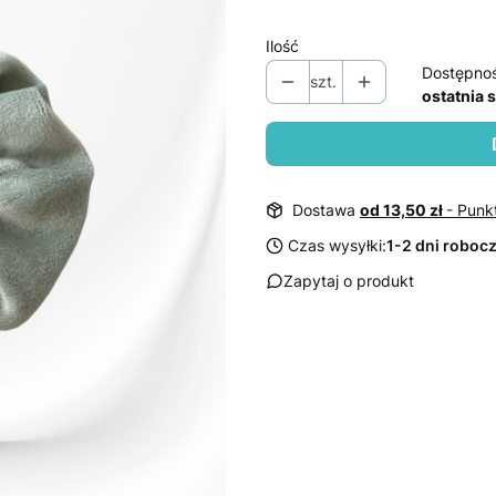
Ilość
Dostępno
szt.
ostatnia 
Dostawa
od 13,50 zł
- Punk
Czas wysyłki:
1-2 dni roboc
Zapytaj o produkt