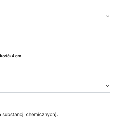
okość: 4 cm
h substancji chemicznych).