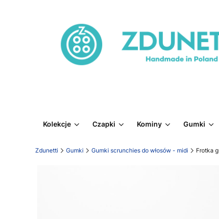
Kolekcje
Czapki
Kominy
Gumki
Zdunetti
Gumki
Gumki scrunchies do włosów - midi
Frotka 