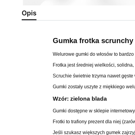
Opis
Gumka frotka scrunchy 
Welurowe gumki do włosów to bardzo 
Frotka jest średniej wielkości, solidn
Scruchie świetnie trzyma nawet gęste 
Gumki zostały uszyte z miękkiego welu
Wzór: zielona blada
Gumki dostępne w sklepie internetow
Frotki to trafiony prezent dla niej (zar
Jeśli szukasz większych gumek zajrzy