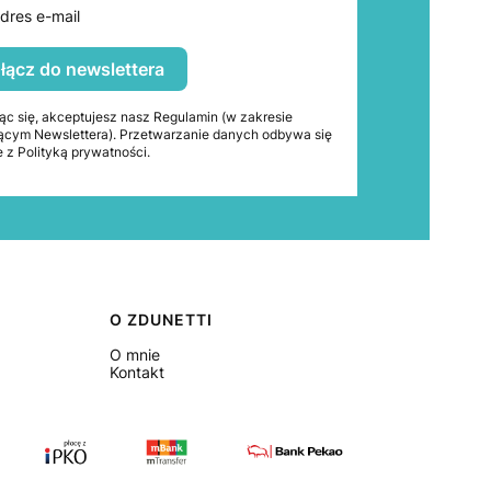
dres e-mail
łącz do newslettera
ąc się, akceptujesz nasz Regulamin (w zakresie
ącym Newslettera). Przetwarzanie danych odbywa się
 z Polityką prywatności.
O ZDUNETTI
O mnie
Kontakt