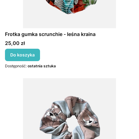
Frotka gumka scrunchie - leśna kraina
Cena
25,00 zł
Do koszyka
Dostępność:
ostatnia sztuka