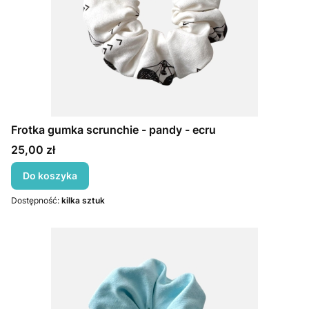
Frotka gumka scrunchie - pandy - ecru
Cena
25,00 zł
Do koszyka
Dostępność:
kilka sztuk