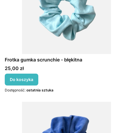
Frotka gumka scrunchie - błękitna
Cena
25,00 zł
Do koszyka
Dostępność:
ostatnia sztuka