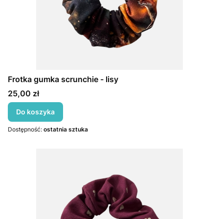
Frotka gumka scrunchie - lisy
Cena
25,00 zł
Do koszyka
Dostępność:
ostatnia sztuka