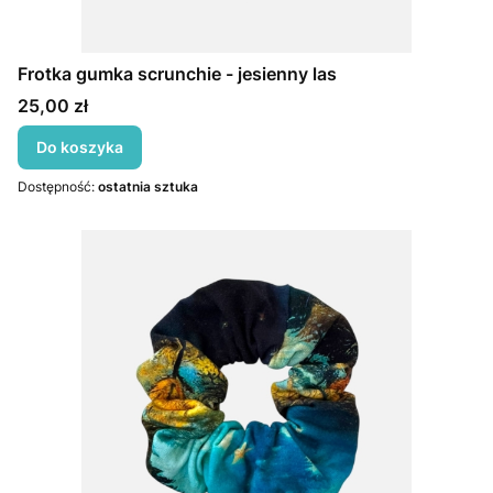
Frotka gumka scrunchie - jesienny las
Cena
25,00 zł
Do koszyka
Dostępność:
ostatnia sztuka