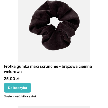
Frotka gumka maxi scrunchie - brązowa ciemna
welurowa
Cena
25,00 zł
Do koszyka
Dostępność:
kilka sztuk