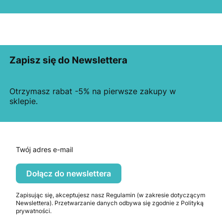
Zapisz się do Newslettera
Otrzymasz rabat -5% na pierwsze zakupy w
sklepie.
Twój adres e-mail
Dołącz do newslettera
Zapisując się, akceptujesz nasz Regulamin (w zakresie dotyczącym
Newslettera). Przetwarzanie danych odbywa się zgodnie z Polityką
prywatności.