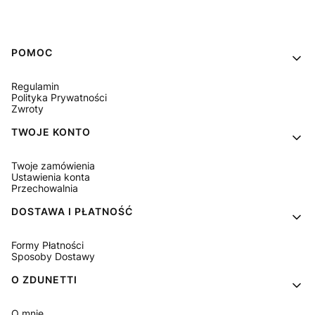
Linki w stopce
POMOC
Regulamin
Polityka Prywatności
Zwroty
TWOJE KONTO
Twoje zamówienia
Ustawienia konta
Przechowalnia
DOSTAWA I PŁATNOŚĆ
Formy Płatności
Sposoby Dostawy
O ZDUNETTI
O mnie