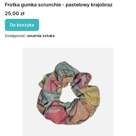
Frotka gumka scrunchie - pastelowy krajobraz
Cena
25,00 zł
Do koszyka
Dostępność:
ostatnia sztuka