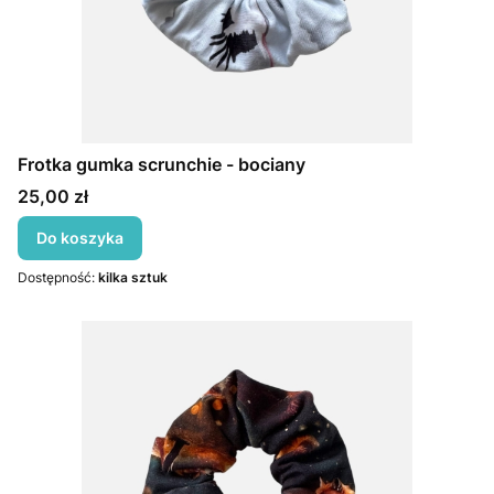
Frotka gumka scrunchie - bociany
Cena
25,00 zł
Do koszyka
Dostępność:
kilka sztuk