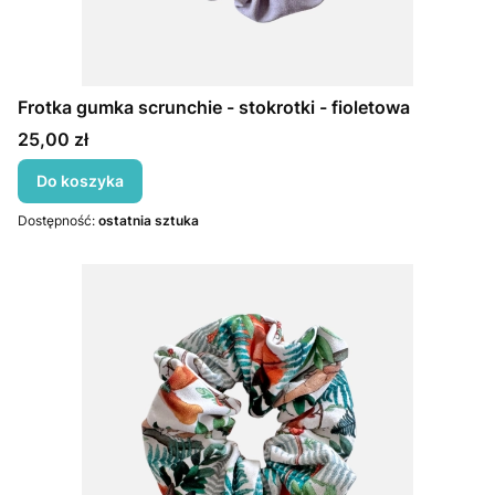
Frotka gumka scrunchie - stokrotki - fioletowa
Cena
25,00 zł
Do koszyka
Dostępność:
ostatnia sztuka