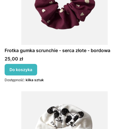
Frotka gumka scrunchie - serca złote - bordowa
Cena
25,00 zł
Do koszyka
Dostępność:
kilka sztuk