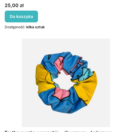
Cena
25,00 zł
Do koszyka
Dostępność:
kilka sztuk