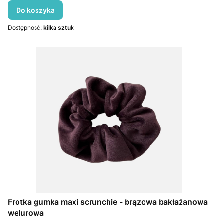
Do koszyka
Dostępność:
kilka sztuk
Frotka gumka maxi scrunchie - brązowa bakłażanowa
welurowa