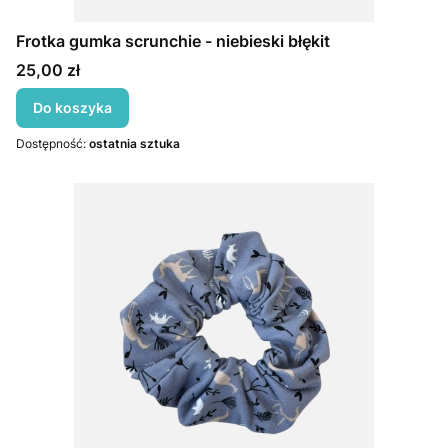
Frotka gumka scrunchie - niebieski błękit
Cena
25,00 zł
Do koszyka
Dostępność:
ostatnia sztuka