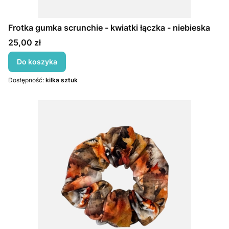
Frotka gumka scrunchie - kwiatki łączka - niebieska
Cena
25,00 zł
Do koszyka
Dostępność:
kilka sztuk