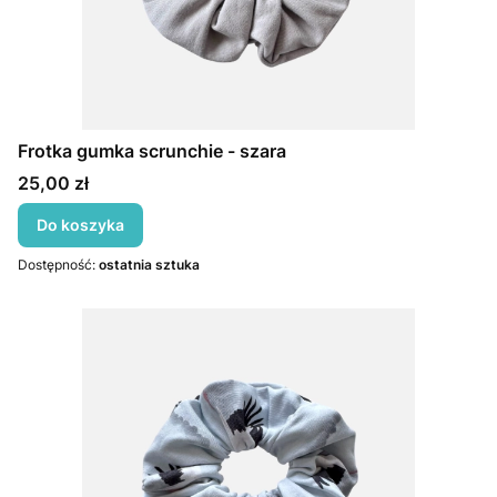
Frotka gumka scrunchie - szara
Cena
25,00 zł
Do koszyka
Dostępność:
ostatnia sztuka