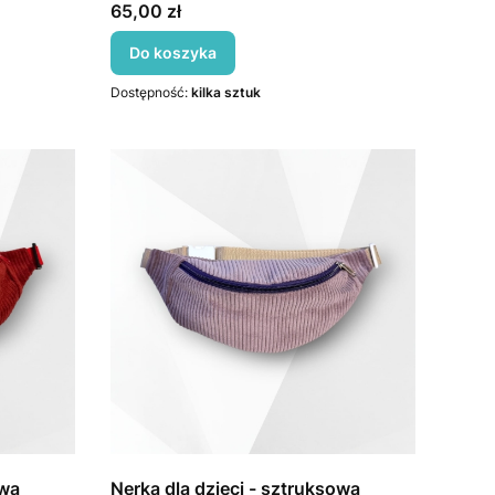
Cena
65,00 zł
Do koszyka
Dostępność:
kilka sztuk
owa
Nerka dla dzieci - sztruksowa