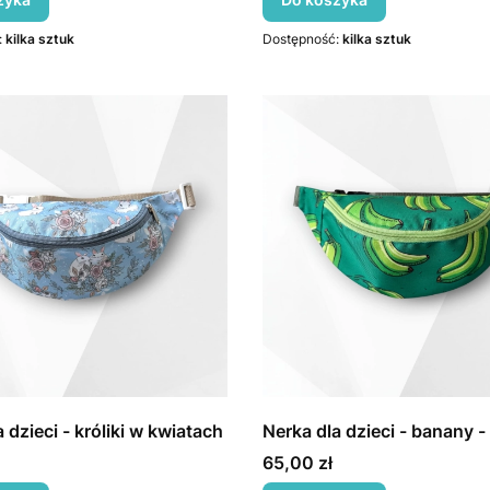
:
kilka sztuk
Dostępność:
kilka sztuk
 dzieci - króliki w kwiatach
Nerka dla dzieci - banany -
Cena
65,00 zł