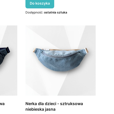
Do koszyka
Dostępność:
ostatnia sztuka
owa
Nerka dla dzieci - sztruksowa
niebieska jasna