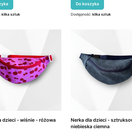
zyka
Do koszyka
:
kilka sztuk
Dostępność:
kilka sztuk
a dzieci - wiśnie - różowa
Nerka dla dzieci - sztruks
niebieska ciemna