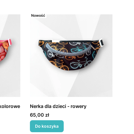
Nowość
 kolorowe
Nerka dla dzieci - rowery
Cena
65,00 zł
Do koszyka