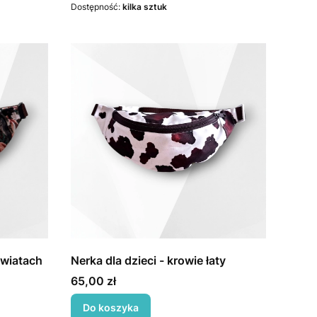
Dostępność:
kilka sztuk
kwiatach
Nerka dla dzieci - krowie łaty
Cena
65,00 zł
Do koszyka