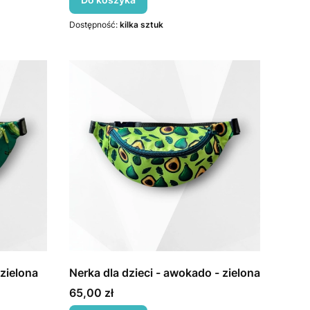
Dostępność:
kilka sztuk
 zielona
Nerka dla dzieci - awokado - zielona
Cena
65,00 zł