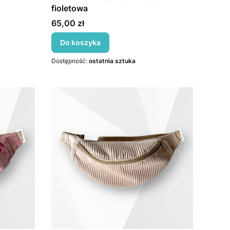
fioletowa
Cena
65,00 zł
Do koszyka
Dostępność:
ostatnia sztuka