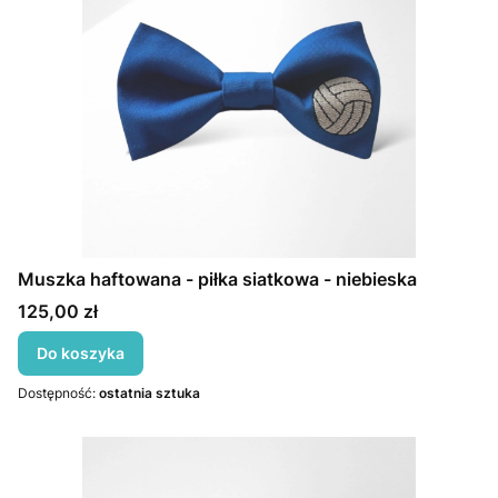
Muszka haftowana - piłka siatkowa - niebieska
Cena
125,00 zł
Do koszyka
Dostępność:
ostatnia sztuka