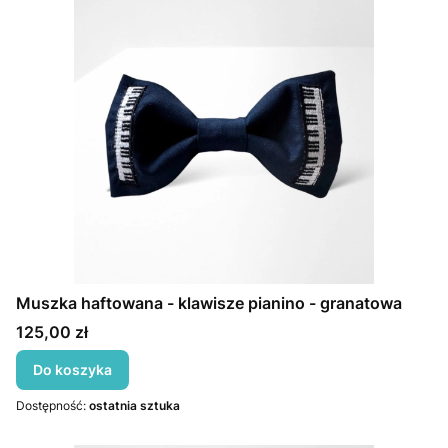
Muszka haftowana - klawisze pianino - granatowa
Cena
125,00 zł
Do koszyka
Dostępność:
ostatnia sztuka