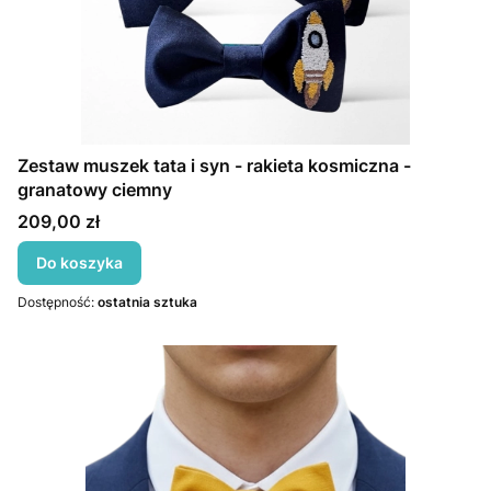
Zestaw muszek tata i syn - rakieta kosmiczna -
granatowy ciemny
Cena
209,00 zł
Do koszyka
Dostępność:
ostatnia sztuka