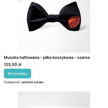
Muszka haftowana - piłka koszykowa - czarna
Cena
125,00 zł
Do koszyka
Dostępność:
ostatnia sztuka