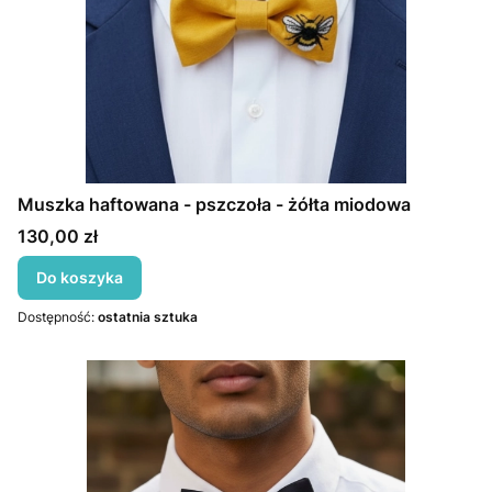
Muszka haftowana - pszczoła - żółta miodowa
Cena
130,00 zł
Do koszyka
Dostępność:
ostatnia sztuka