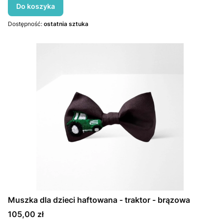
Do koszyka
Dostępność:
ostatnia sztuka
Muszka dla dzieci haftowana - traktor - brązowa
Cena
105,00 zł