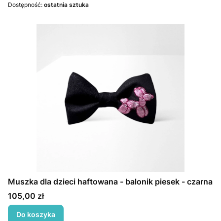
Dostępność:
ostatnia sztuka
Muszka dla dzieci haftowana - balonik piesek - czarna
Cena
105,00 zł
Do koszyka