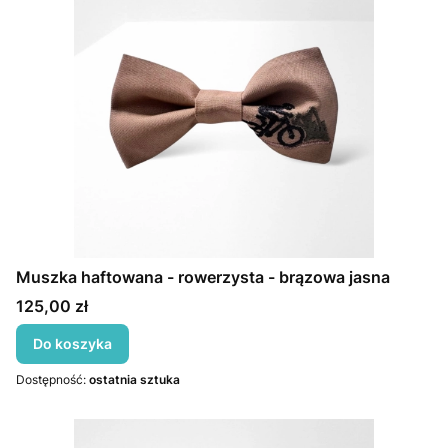
Muszka haftowana - rowerzysta - brązowa jasna
Cena
125,00 zł
Do koszyka
Dostępność:
ostatnia sztuka