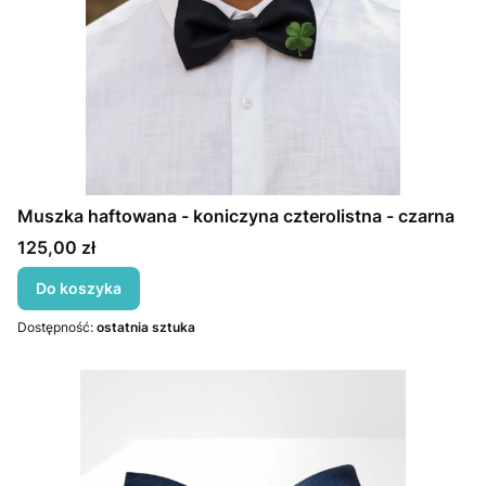
Muszka haftowana - koniczyna czterolistna - czarna
Cena
125,00 zł
Do koszyka
Dostępność:
ostatnia sztuka