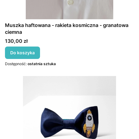
Muszka haftowana - rakieta kosmiczna - granatowa
ciemna
Cena
130,00 zł
Do koszyka
Dostępność:
ostatnia sztuka