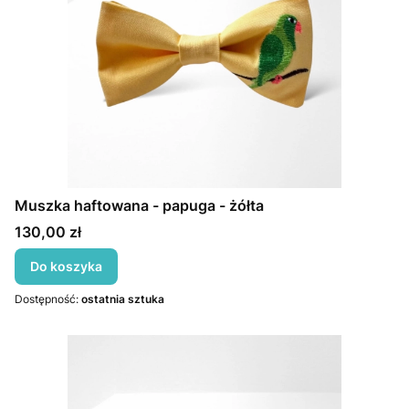
Muszka haftowana - papuga - żółta
Cena
130,00 zł
Do koszyka
Dostępność:
ostatnia sztuka