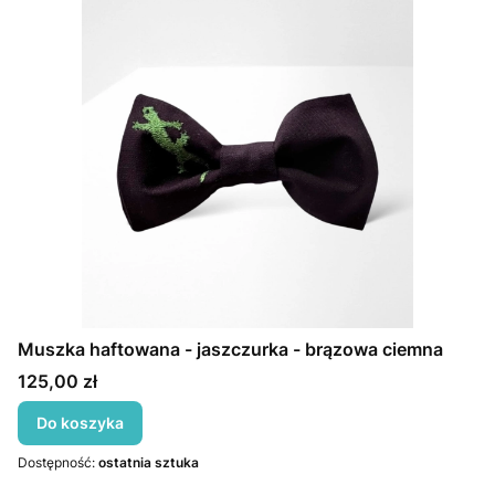
Muszka haftowana - jaszczurka - brązowa ciemna
Cena
125,00 zł
Do koszyka
Dostępność:
ostatnia sztuka