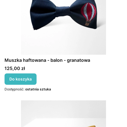
Muszka haftowana - balon - granatowa
Cena
125,00 zł
Do koszyka
Dostępność:
ostatnia sztuka