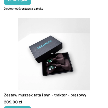
Dostępność:
ostatnia sztuka
Zestaw muszek tata i syn - traktor - brązowy
Cena
209,00 zł