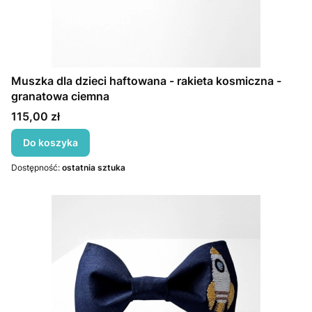
Muszka dla dzieci haftowana - rakieta kosmiczna -
granatowa ciemna
Cena
115,00 zł
Do koszyka
Dostępność:
ostatnia sztuka