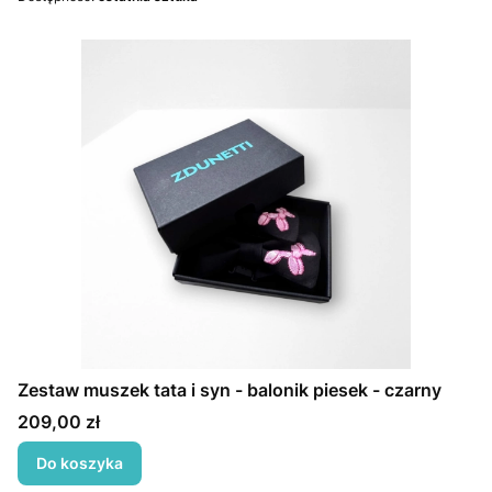
Zestaw muszek tata i syn - balonik piesek - czarny
Cena
209,00 zł
Do koszyka