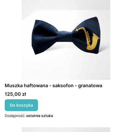
Muszka haftowana - saksofon - granatowa
Cena
125,00 zł
Do koszyka
Dostępność:
ostatnia sztuka