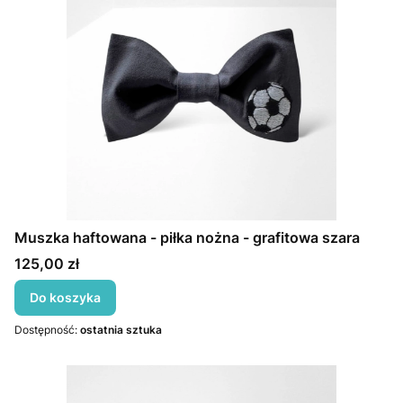
Muszka haftowana - piłka nożna - grafitowa szara
Cena
125,00 zł
Do koszyka
Dostępność:
ostatnia sztuka