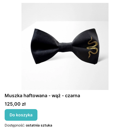
Muszka haftowana - wąż - czarna
Cena
125,00 zł
Do koszyka
Dostępność:
ostatnia sztuka