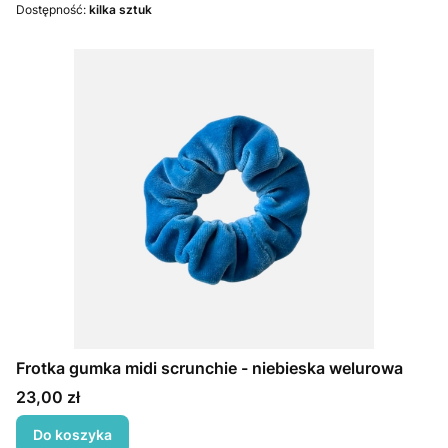
Dostępność:
kilka sztuk
Frotka gumka midi scrunchie - niebieska welurowa
Cena
23,00 zł
Do koszyka