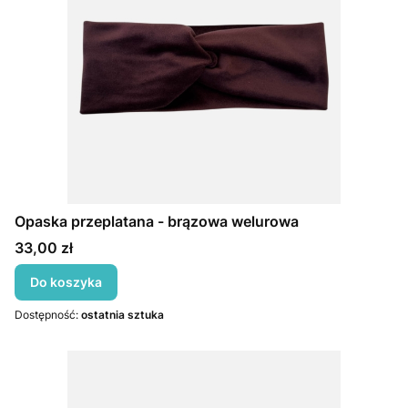
Opaska przeplatana - brązowa welurowa
Cena
33,00 zł
Do koszyka
Dostępność:
ostatnia sztuka