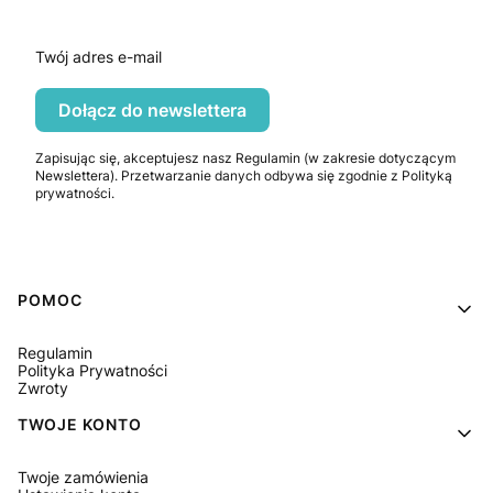
Twój adres e-mail
Dołącz do newslettera
Zapisując się, akceptujesz nasz Regulamin (w zakresie dotyczącym
Newslettera). Przetwarzanie danych odbywa się zgodnie z Polityką
prywatności.
Linki w stopce
POMOC
Regulamin
Polityka Prywatności
Zwroty
TWOJE KONTO
Twoje zamówienia