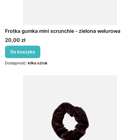
Frotka gumka mini scrunchie - zielona welurowa
Cena
20,00 zł
Do koszyka
Dostępność:
kilka sztuk