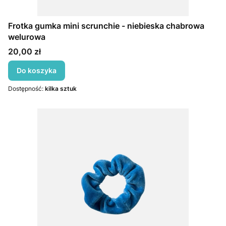
Frotka gumka mini scrunchie - niebieska chabrowa
welurowa
Cena
20,00 zł
Do koszyka
Dostępność:
kilka sztuk