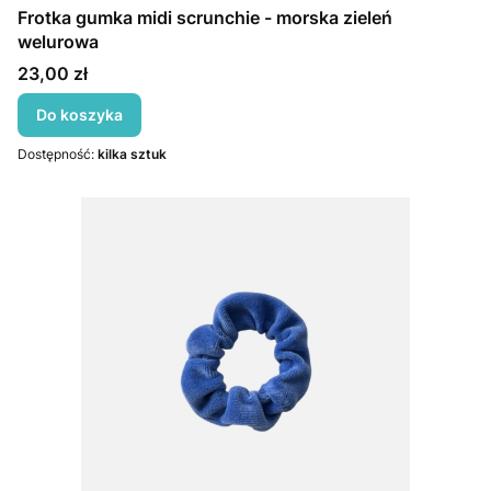
Frotka gumka midi scrunchie - morska zieleń
welurowa
Cena
23,00 zł
Do koszyka
Dostępność:
kilka sztuk