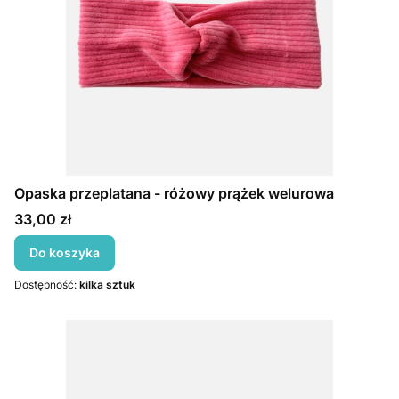
Opaska przeplatana - różowy prążek welurowa
Cena
33,00 zł
Do koszyka
Dostępność:
kilka sztuk