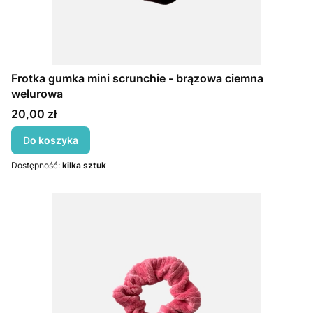
Frotka gumka mini scrunchie - brązowa ciemna
welurowa
Cena
20,00 zł
Do koszyka
Dostępność:
kilka sztuk