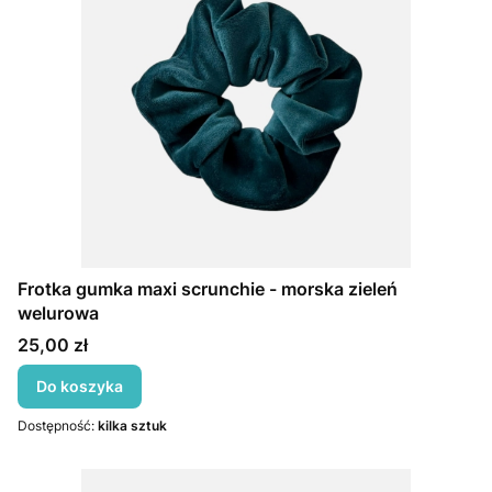
Frotka gumka maxi scrunchie - morska zieleń
welurowa
Cena
25,00 zł
Do koszyka
Dostępność:
kilka sztuk