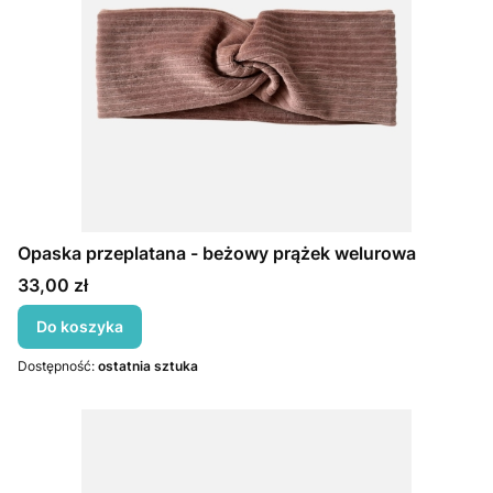
Opaska przeplatana - beżowy prążek welurowa
Cena
33,00 zł
Do koszyka
Dostępność:
ostatnia sztuka