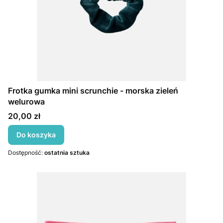
Frotka gumka mini scrunchie - morska zieleń
welurowa
Cena
20,00 zł
Do koszyka
Dostępność:
ostatnia sztuka