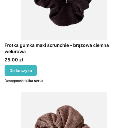
Frotka gumka maxi scrunchie - brązowa ciemna
welurowa
Cena
25,00 zł
Do koszyka
Dostępność:
kilka sztuk