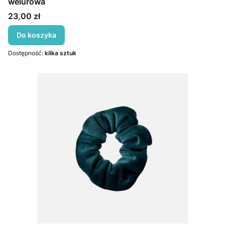
welurowa
Cena
23,00 zł
Do koszyka
Dostępność:
kilka sztuk