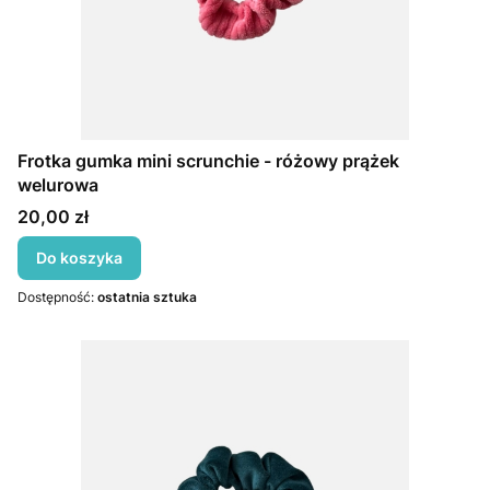
Frotka gumka mini scrunchie - różowy prążek
welurowa
Cena
20,00 zł
Do koszyka
Dostępność:
ostatnia sztuka