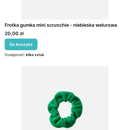
Frotka gumka mini scrunchie - niebieska welurowa
Cena
20,00 zł
Do koszyka
Dostępność:
kilka sztuk