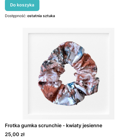
Do koszyka
Dostępność:
ostatnia sztuka
Frotka gumka scrunchie - kwiaty jesienne
Cena
25,00 zł