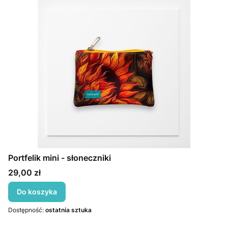
Portfelik mini - słoneczniki
Cena
29,00 zł
Do koszyka
Dostępność:
ostatnia sztuka