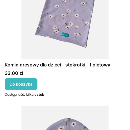
Komin dresowy dla dzieci - stokrotki - fioletowy
Cena
33,00 zł
Do koszyka
Dostępność:
kilka sztuk