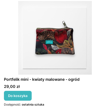
Portfelik mini - kwiaty malowane - ogród
Cena
29,00 zł
Do koszyka
Dostępność:
ostatnia sztuka