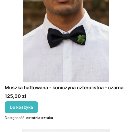
Muszka haftowana - koniczyna czterolistna - czarna
Cena
125,00 zł
Do koszyka
Dostępność:
ostatnia sztuka