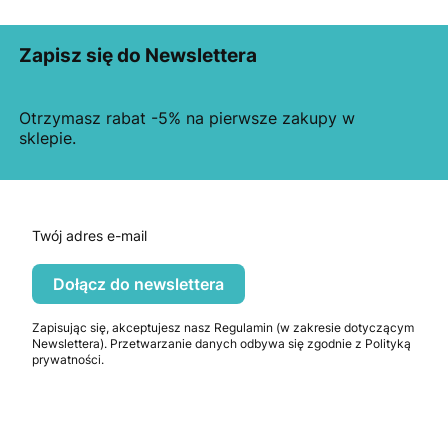
Zapisz się do Newslettera
Otrzymasz rabat -5% na pierwsze zakupy w
sklepie.
Twój adres e-mail
Dołącz do newslettera
Zapisując się, akceptujesz nasz Regulamin (w zakresie dotyczącym
Newslettera). Przetwarzanie danych odbywa się zgodnie z Polityką
prywatności.