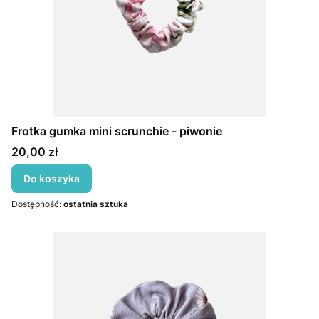
Frotka gumka mini scrunchie - piwonie
Cena
20,00 zł
Do koszyka
Dostępność:
ostatnia sztuka