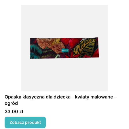
Opaska klasyczna dla dziecka - kwiaty malowane -
ogród
Cena
33,00 zł
Zobacz produkt