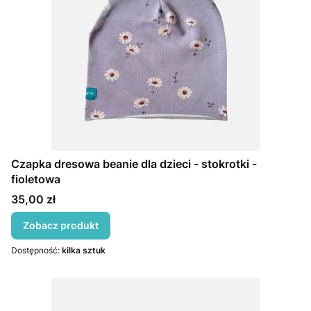
Czapka dresowa beanie dla dzieci - stokrotki -
fioletowa
Cena
35,00 zł
Zobacz produkt
Dostępność:
kilka sztuk