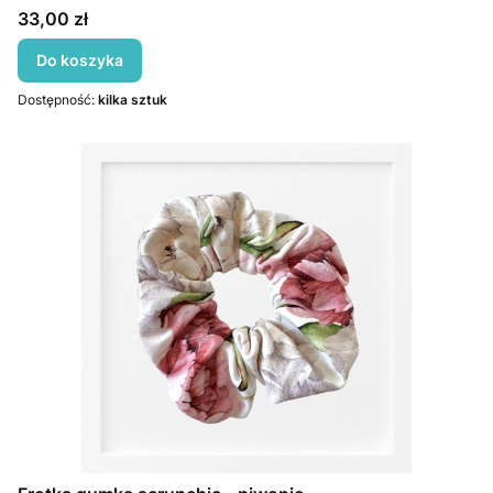
Cena
33,00 zł
Do koszyka
Dostępność:
kilka sztuk