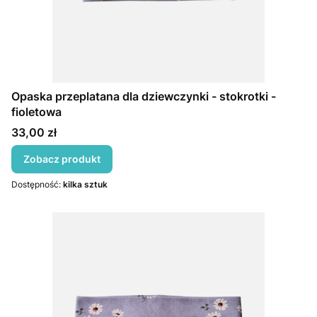
Opaska przeplatana dla dziewczynki - stokrotki -
fioletowa
Cena
33,00 zł
Zobacz produkt
Dostępność:
kilka sztuk