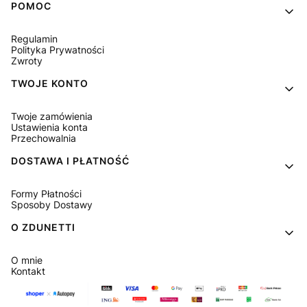
Linki w stopce
POMOC
Regulamin
Polityka Prywatności
Zwroty
TWOJE KONTO
Twoje zamówienia
Ustawienia konta
Przechowalnia
DOSTAWA I PŁATNOŚĆ
Formy Płatności
Sposoby Dostawy
O ZDUNETTI
O mnie
Kontakt