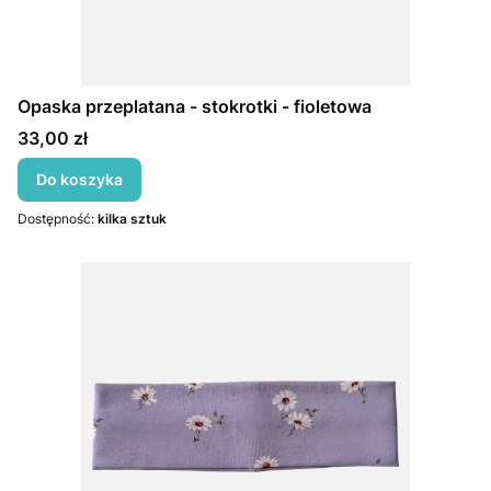
Opaska przeplatana - stokrotki - fioletowa
Cena
33,00 zł
Do koszyka
Dostępność:
kilka sztuk