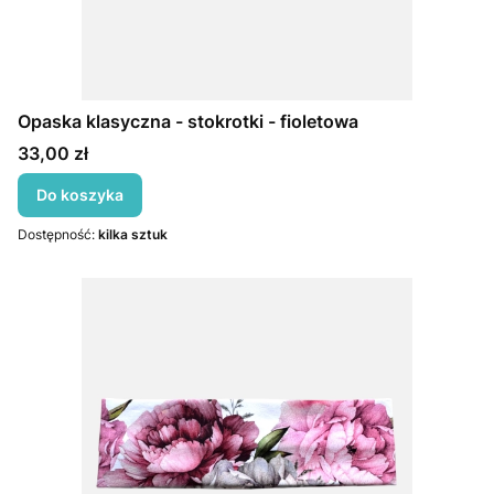
Opaska klasyczna - stokrotki - fioletowa
Cena
33,00 zł
Do koszyka
Dostępność:
kilka sztuk