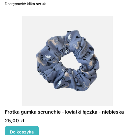
Dostępność:
kilka sztuk
Frotka gumka scrunchie - kwiatki łączka - niebieska
Cena
25,00 zł
Do koszyka