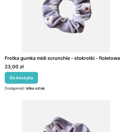
Frotka gumka midi scrunchie - stokrotki - fioletowa
Cena
23,00 zł
Do koszyka
Dostępność:
kilka sztuk