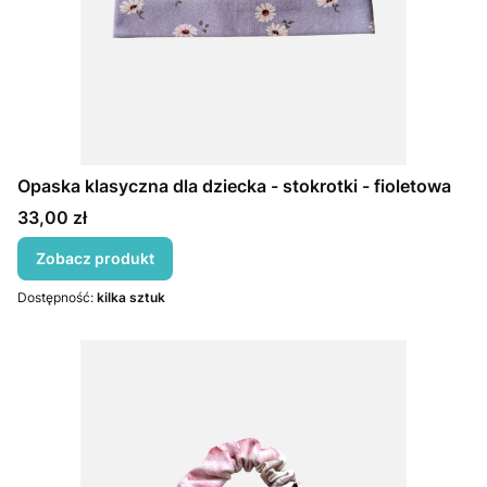
Opaska klasyczna dla dziecka - stokrotki - fioletowa
Cena
33,00 zł
Zobacz produkt
Dostępność:
kilka sztuk