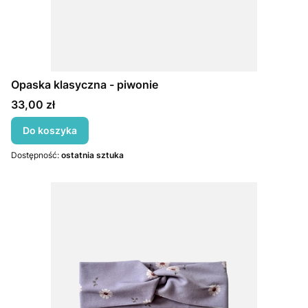
Opaska klasyczna - piwonie
Cena
33,00 zł
Do koszyka
Dostępność:
ostatnia sztuka