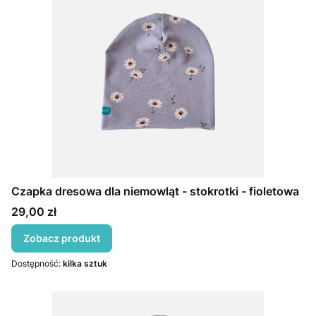
Czapka dresowa dla niemowląt - stokrotki - fioletowa
Cena
29,00 zł
Zobacz produkt
Dostępność:
kilka sztuk