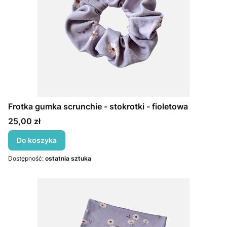
Frotka gumka scrunchie - stokrotki - fioletowa
Cena
25,00 zł
Do koszyka
Dostępność:
ostatnia sztuka