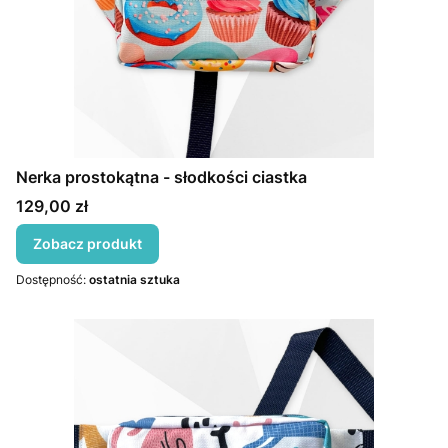
Nerka prostokątna - słodkości ciastka
Cena
129,00 zł
Zobacz produkt
Dostępność:
ostatnia sztuka