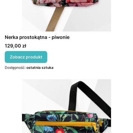
Nerka prostokątna - piwonie
Cena
129,00 zł
Zobacz produkt
Dostępność:
ostatnia sztuka