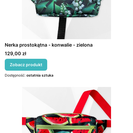
Nerka prostokątna - konwalie - zielona
Cena
129,00 zł
Zobacz produkt
Dostępność:
ostatnia sztuka