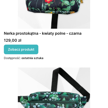
Nerka prostokątna - kwiaty polne - czarna
Cena
129,00 zł
Zobacz produkt
Dostępność:
ostatnia sztuka