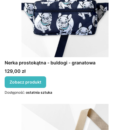
Nerka prostokątna - buldogi - granatowa
Cena
129,00 zł
Zobacz produkt
Dostępność:
ostatnia sztuka