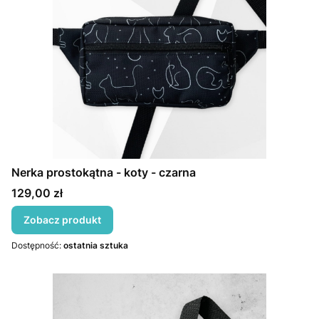
Nerka prostokątna - koty - czarna
Cena
129,00 zł
Zobacz produkt
Dostępność:
ostatnia sztuka