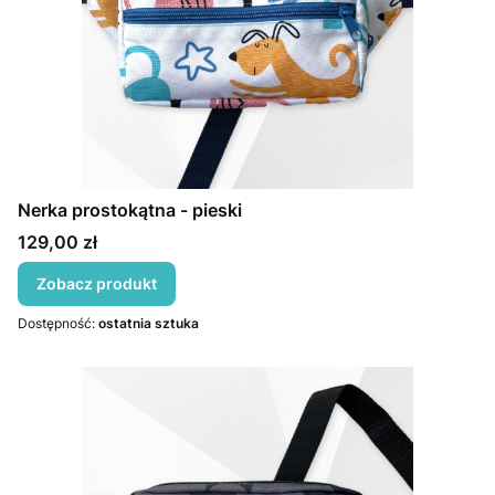
Nerka prostokątna - pieski
Cena
129,00 zł
Zobacz produkt
Dostępność:
ostatnia sztuka