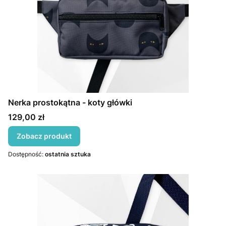
Nerka prostokątna - koty główki
Cena
129,00 zł
Zobacz produkt
Dostępność:
ostatnia sztuka