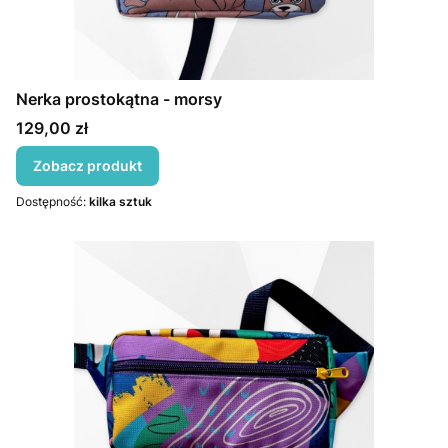
Nerka prostokątna - morsy
Cena
129,00 zł
Zobacz produkt
Dostępność:
kilka sztuk