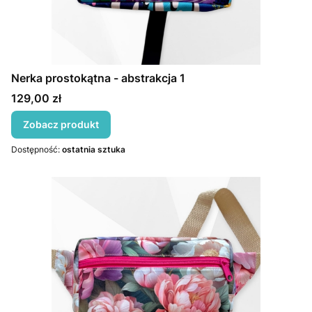
Nerka prostokątna - abstrakcja 1
Cena
129,00 zł
Zobacz produkt
Dostępność:
ostatnia sztuka