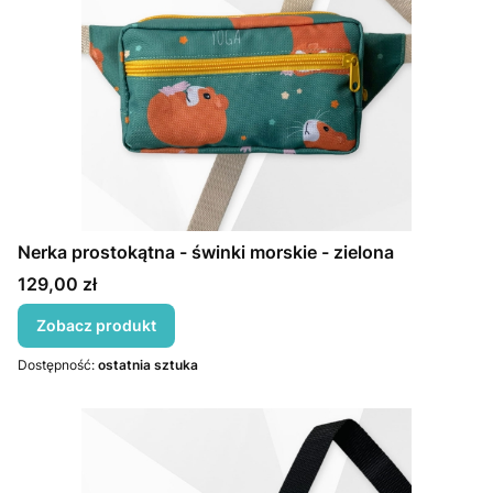
Nerka prostokątna - świnki morskie - zielona
Cena
129,00 zł
Zobacz produkt
Dostępność:
ostatnia sztuka