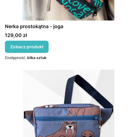
Nerka prostokątna - joga
Cena
129,00 zł
Zobacz produkt
Dostępność:
kilka sztuk