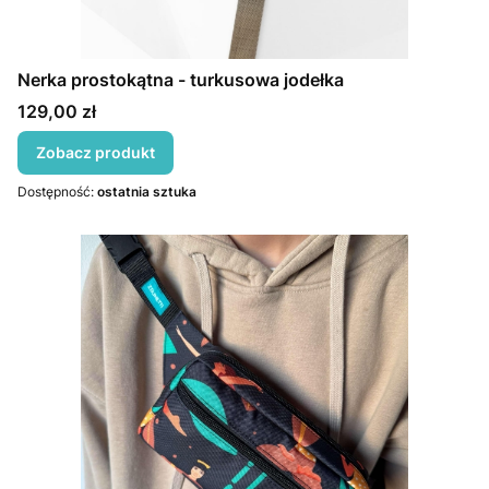
Nerka prostokątna - turkusowa jodełka
Cena
129,00 zł
Zobacz produkt
Dostępność:
ostatnia sztuka