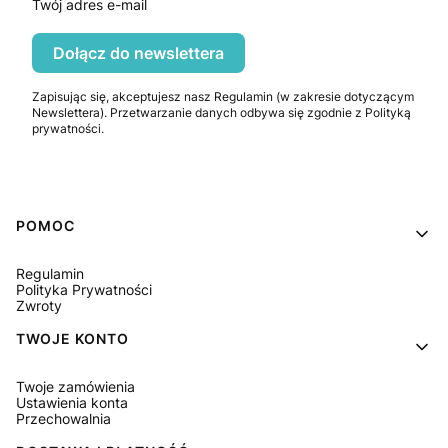
Twój adres e-mail
Dołącz do newslettera
Zapisując się, akceptujesz nasz Regulamin (w zakresie dotyczącym
Newslettera). Przetwarzanie danych odbywa się zgodnie z Polityką
prywatności.
Linki w stopce
POMOC
Regulamin
Polityka Prywatności
Zwroty
TWOJE KONTO
Twoje zamówienia
Ustawienia konta
Przechowalnia