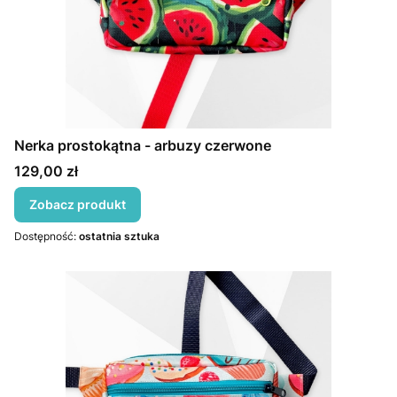
Nerka prostokątna - arbuzy czerwone
Cena
129,00 zł
Zobacz produkt
Dostępność:
ostatnia sztuka