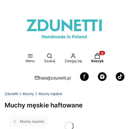
Otwórz wyszukiwarkę
Produkty w koszy
Menu
Szukaj
Zaloguj się
Koszyk
halo@zdunetti.pl
Zdunetti
Muchy
Muchy męskie
Muchy męskie haftowane
Muchy męskie