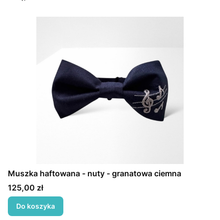
Muszka haftowana - nuty - granatowa ciemna
Cena
125,00 zł
Do koszyka