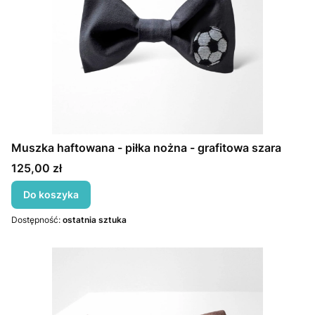
Muszka haftowana - piłka nożna - grafitowa szara
Cena
125,00 zł
Do koszyka
Dostępność:
ostatnia sztuka