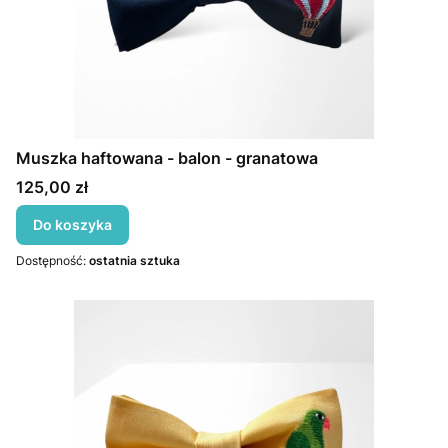
Muszka haftowana - balon - granatowa
Cena
125,00 zł
Do koszyka
Dostępność:
ostatnia sztuka