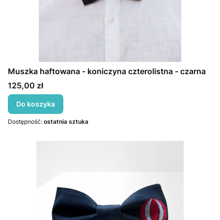
Muszka haftowana - koniczyna czterolistna - czarna
Cena
125,00 zł
Do koszyka
Dostępność:
ostatnia sztuka