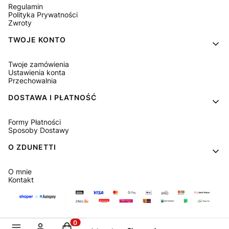
Regulamin
Polityka Prywatności
Zwroty
TWOJE KONTO
Twoje zamówienia
Ustawienia konta
Przechowalnia
DOSTAWA I PŁATNOŚĆ
Formy Płatności
Sposoby Dostawy
O ZDUNETTI
O mnie
Kontakt
Produkty w koszyku: 0. Zobacz szczegóły