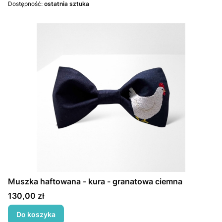
Dostępność:
ostatnia sztuka
Muszka haftowana - kura - granatowa ciemna
Cena
130,00 zł
Do koszyka