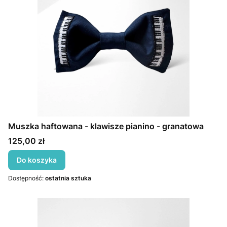
Muszka haftowana - klawisze pianino - granatowa
Cena
125,00 zł
Do koszyka
Dostępność:
ostatnia sztuka