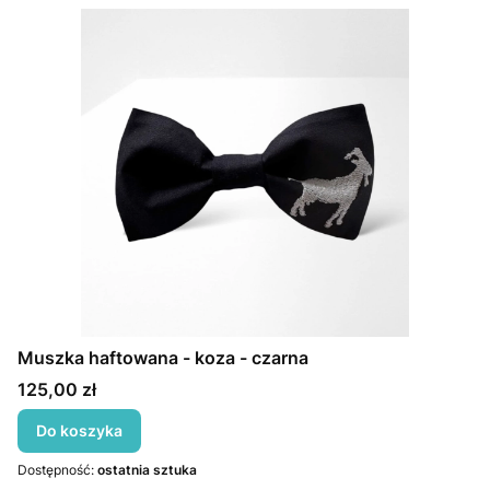
Muszka haftowana - koza - czarna
Cena
125,00 zł
Do koszyka
Dostępność:
ostatnia sztuka