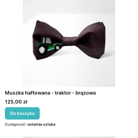
Muszka haftowana - traktor - brązowa
Cena
125,00 zł
Do koszyka
Dostępność:
ostatnia sztuka