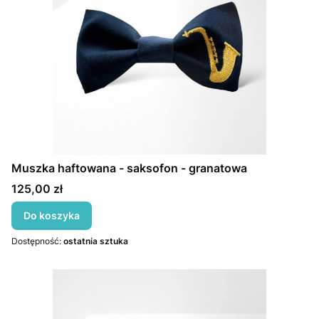
Muszka haftowana - saksofon - granatowa
Cena
125,00 zł
Do koszyka
Dostępność:
ostatnia sztuka