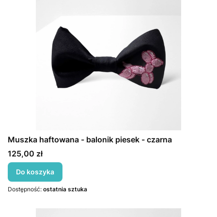
Muszka haftowana - balonik piesek - czarna
Cena
125,00 zł
Do koszyka
Dostępność:
ostatnia sztuka