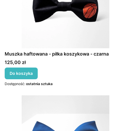
Muszka haftowana - piłka koszykowa - czarna
Cena
125,00 zł
Do koszyka
Dostępność:
ostatnia sztuka