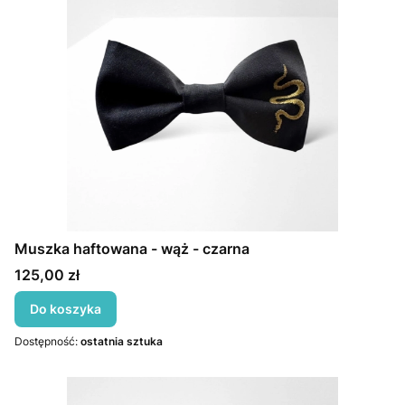
Muszka haftowana - wąż - czarna
Cena
125,00 zł
Do koszyka
Dostępność:
ostatnia sztuka