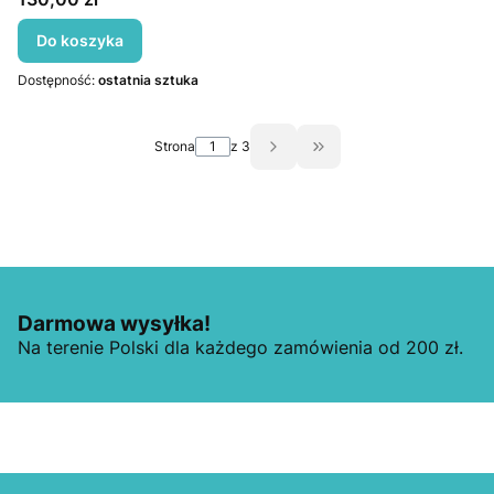
Do koszyka
Dostępność:
ostatnia sztuka
Strona
z 3
Przejdź do ostatniej st
Darmowa wysyłka!
Na terenie Polski dla każdego zamówienia od 200 zł.