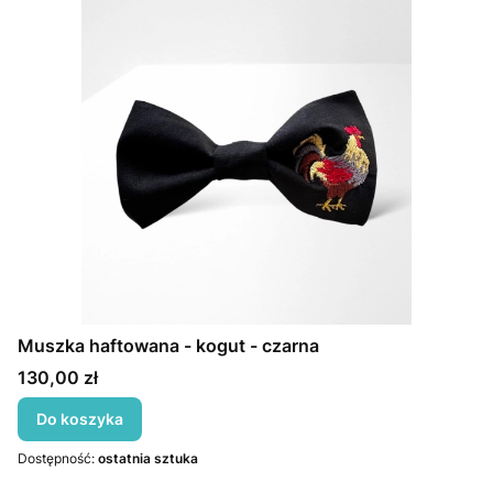
Muszka haftowana - kogut - czarna
Cena
130,00 zł
Do koszyka
Dostępność:
ostatnia sztuka