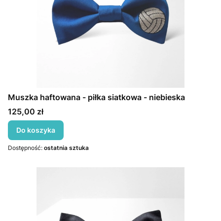
Muszka haftowana - piłka siatkowa - niebieska
Cena
125,00 zł
Do koszyka
Dostępność:
ostatnia sztuka