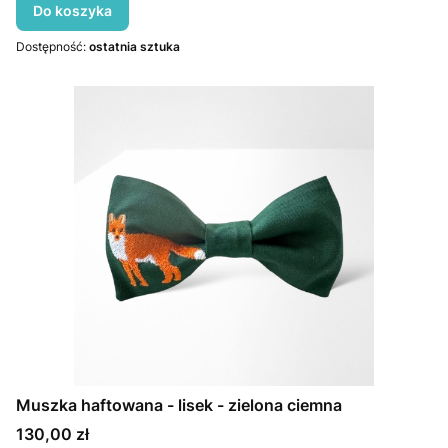
Do koszyka
Dostępność:
ostatnia sztuka
Muszka haftowana - lisek - zielona ciemna
Cena
130,00 zł