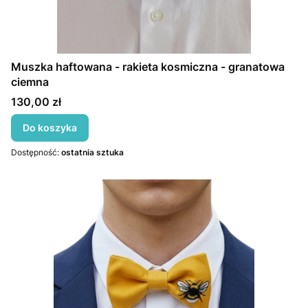
Muszka haftowana - rakieta kosmiczna - granatowa
ciemna
Cena
130,00 zł
Do koszyka
Dostępność:
ostatnia sztuka