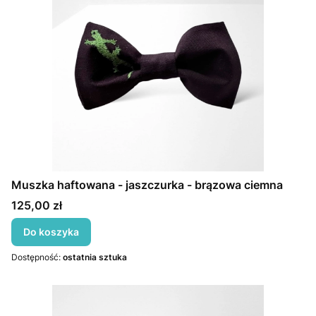
Muszka haftowana - jaszczurka - brązowa ciemna
Cena
125,00 zł
Do koszyka
Dostępność:
ostatnia sztuka