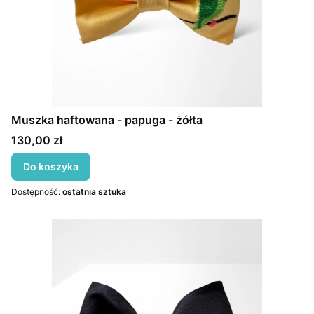
Muszka haftowana - papuga - żółta
Cena
130,00 zł
Do koszyka
Dostępność:
ostatnia sztuka