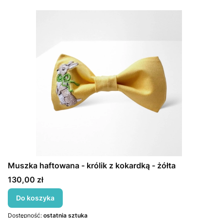
Muszka haftowana - królik z kokardką - żółta
Cena
130,00 zł
Do koszyka
Dostępność:
ostatnia sztuka