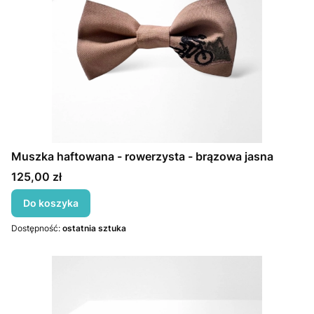
Muszka haftowana - rowerzysta - brązowa jasna
Cena
125,00 zł
Do koszyka
Dostępność:
ostatnia sztuka