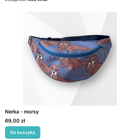
Nerka - morsy
Cena
69,00 zł
Do koszyka