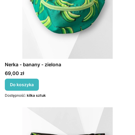
Nerka - banany - zielona
Cena
69,00 zł
Do koszyka
Dostępność:
kilka sztuk