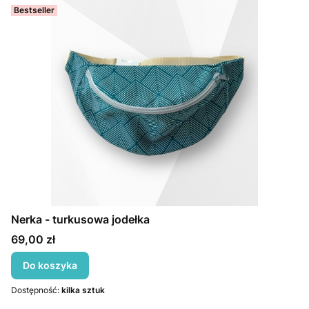
Bestseller
Nerka - turkusowa jodełka
Cena
69,00 zł
Do koszyka
Dostępność:
kilka sztuk