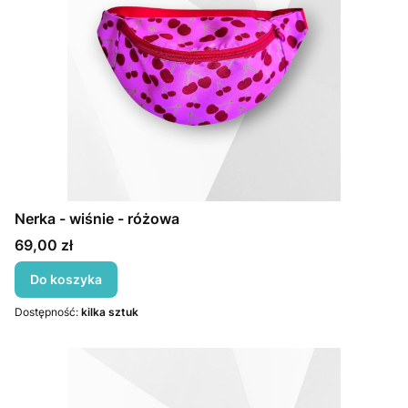
Nerka - wiśnie - różowa
Cena
69,00 zł
Do koszyka
Dostępność:
kilka sztuk