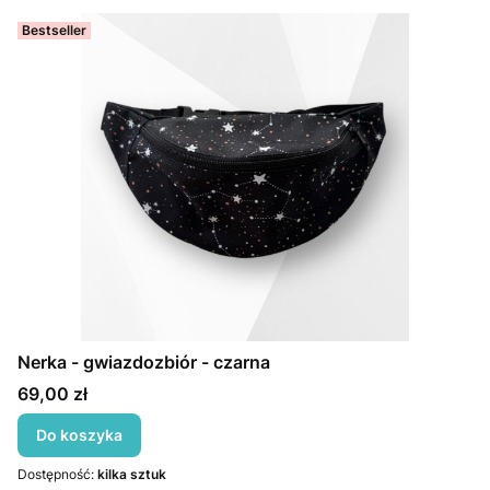
Bestseller
Nerka - gwiazdozbiór - czarna
Cena
69,00 zł
Do koszyka
Dostępność:
kilka sztuk