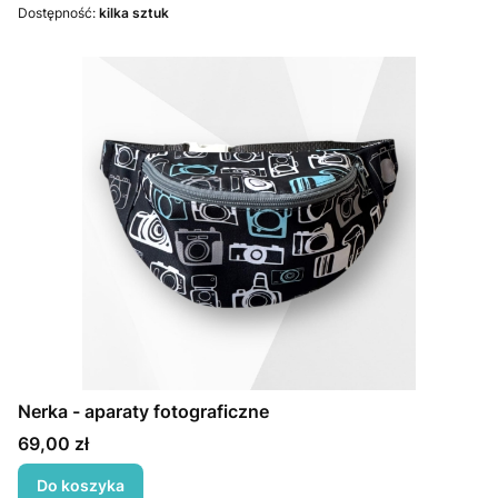
Dostępność:
kilka sztuk
Nerka - aparaty fotograficzne
Cena
69,00 zł
Do koszyka