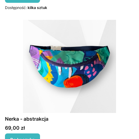
Dostępność:
kilka sztuk
Nerka - abstrakcja
Cena
69,00 zł