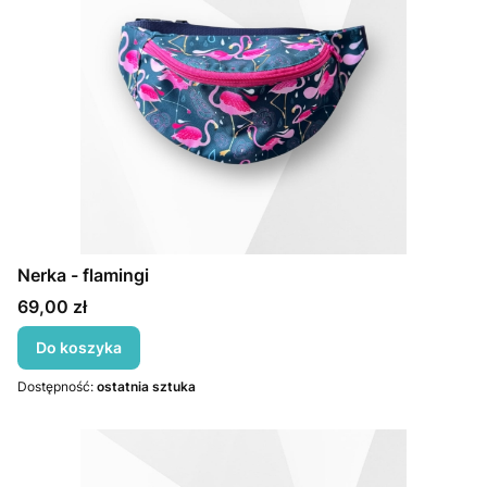
Nerka - flamingi
Cena
69,00 zł
Do koszyka
Dostępność:
ostatnia sztuka