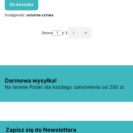
Do koszyka
Dostępność:
ostatnia sztuka
Strona
z 3
Przejdź do ostatniej st
Darmowa wysyłka!
Na terenie Polski dla każdego zamówienia od 200 zł.
Zapisz się do Newslettera