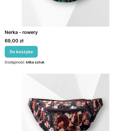
Nerka - rowery
Cena
69,00 zł
Do koszyka
Dostępność:
kilka sztuk