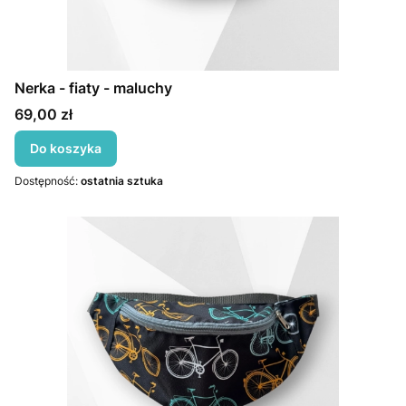
Nerka - fiaty - maluchy
Cena
69,00 zł
Do koszyka
Dostępność:
ostatnia sztuka