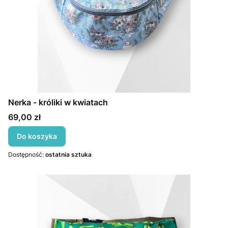
Nerka - króliki w kwiatach
Cena
69,00 zł
Do koszyka
Dostępność:
ostatnia sztuka