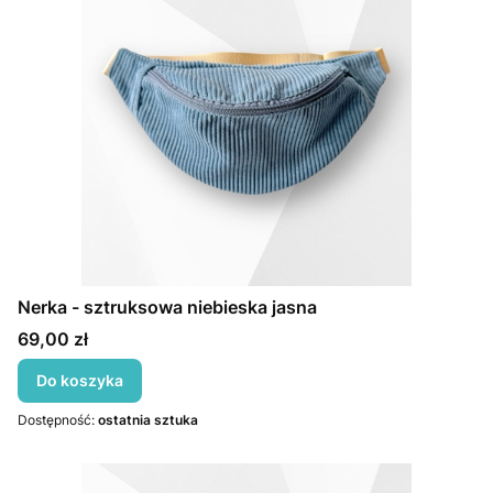
Nerka - sztruksowa niebieska jasna
Cena
69,00 zł
Do koszyka
Dostępność:
ostatnia sztuka