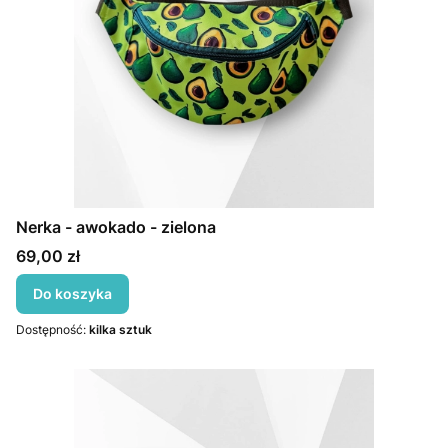
Nerka - awokado - zielona
Cena
69,00 zł
Do koszyka
Dostępność:
kilka sztuk