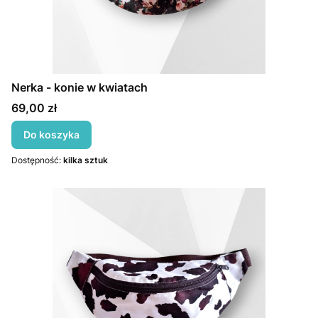
Nerka - konie w kwiatach
Cena
69,00 zł
Do koszyka
Dostępność:
kilka sztuk