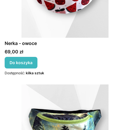
Nerka - owoce
Cena
69,00 zł
Do koszyka
Dostępność:
kilka sztuk