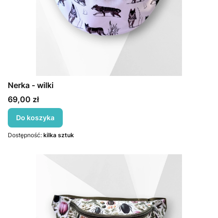
Nerka - wilki
Cena
69,00 zł
Do koszyka
Dostępność:
kilka sztuk