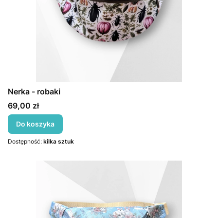
Nerka - robaki
Cena
69,00 zł
Do koszyka
Dostępność:
kilka sztuk