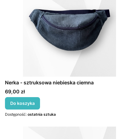
Nerka - sztruksowa niebieska ciemna
Cena
69,00 zł
Do koszyka
Dostępność:
ostatnia sztuka