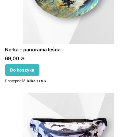
Nerka - panorama leśna
Cena
69,00 zł
Do koszyka
Dostępność:
kilka sztuk