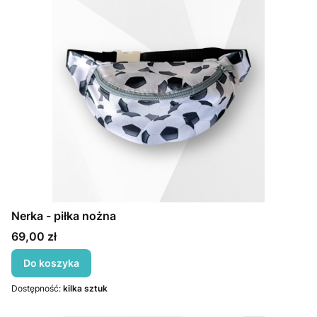
Nerka - piłka nożna
Cena
69,00 zł
Do koszyka
Dostępność:
kilka sztuk