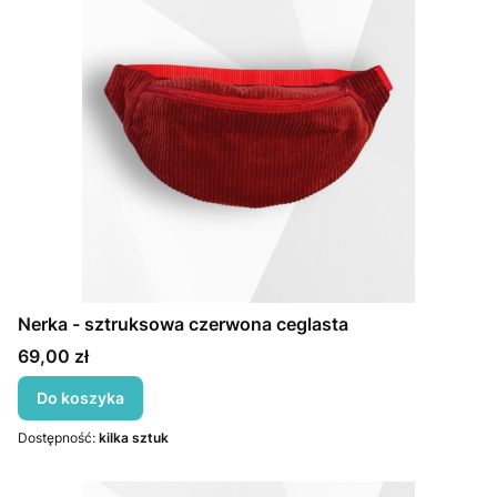
Nerka - sztruksowa czerwona ceglasta
Cena
69,00 zł
Do koszyka
Dostępność:
kilka sztuk