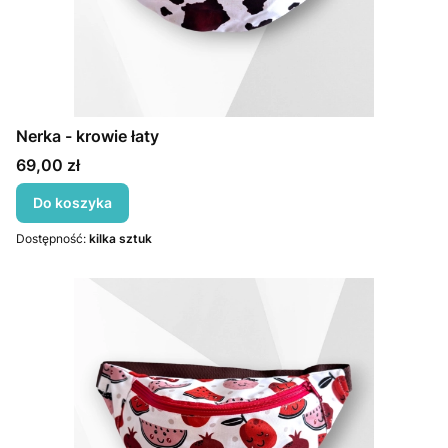
Nerka - krowie łaty
Cena
69,00 zł
Do koszyka
Dostępność:
kilka sztuk