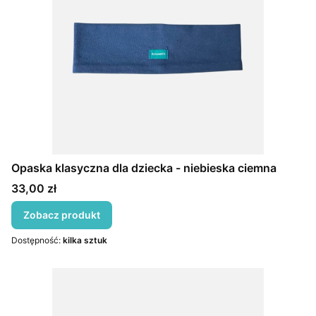
Opaska klasyczna dla dziecka - niebieska ciemna
Cena
33,00 zł
Zobacz produkt
Dostępność:
kilka sztuk