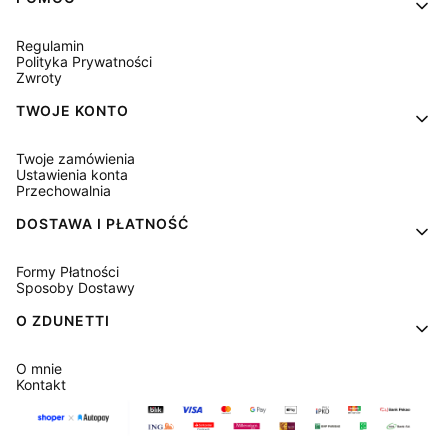
Linki w stopce
Regulamin
Polityka Prywatności
Zwroty
TWOJE KONTO
Twoje zamówienia
Ustawienia konta
Przechowalnia
DOSTAWA I PŁATNOŚĆ
Formy Płatności
Sposoby Dostawy
O ZDUNETTI
O mnie
Kontakt