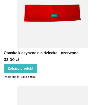
Opaska klasyczna dla dziecka - czerwona
Cena
33,00 zł
Zobacz produkt
Dostępność:
kilka sztuk