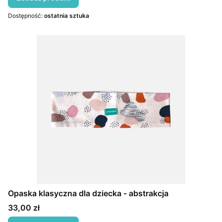
Dostępność:
ostatnia sztuka
Opaska klasyczna dla dziecka - abstrakcja
Cena
33,00 zł