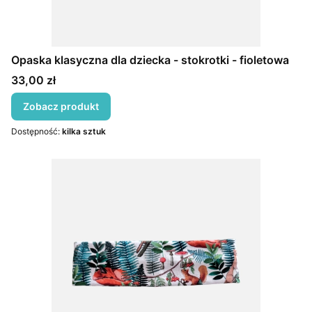
Opaska klasyczna dla dziecka - stokrotki - fioletowa
Cena
33,00 zł
Zobacz produkt
Dostępność:
kilka sztuk