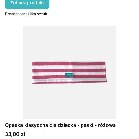
Zobacz produkt
Dostępność:
kilka sztuk
Opaska klasyczna dla dziecka - paski - różowa
Cena
33,00 zł