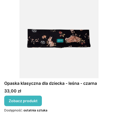
Opaska klasyczna dla dziecka - leśna - czarna
Cena
33,00 zł
Zobacz produkt
Dostępność:
ostatnia sztuka