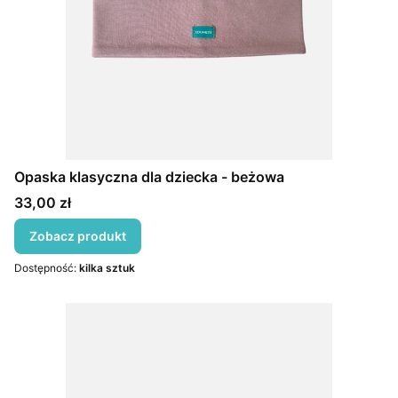
Opaska klasyczna dla dziecka - beżowa
Cena
33,00 zł
Zobacz produkt
Dostępność:
kilka sztuk