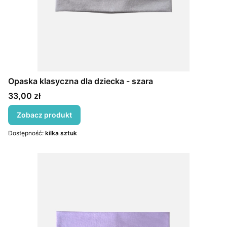
Opaska klasyczna dla dziecka - szara
Cena
33,00 zł
Zobacz produkt
Dostępność:
kilka sztuk