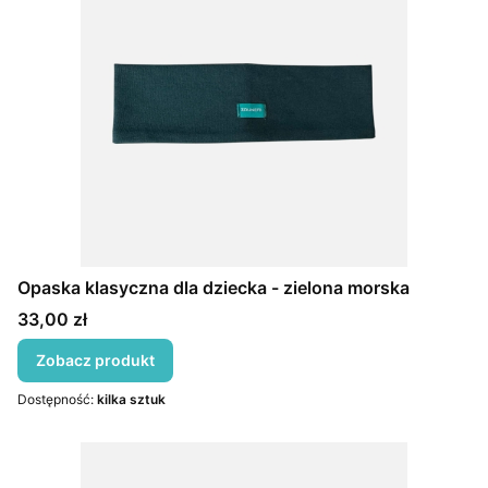
Opaska klasyczna dla dziecka - zielona morska
Cena
33,00 zł
Zobacz produkt
Dostępność:
kilka sztuk