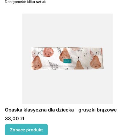
Dostępność:
kilka sztuk
Opaska klasyczna dla dziecka - gruszki brązowe
Cena
33,00 zł
Zobacz produkt