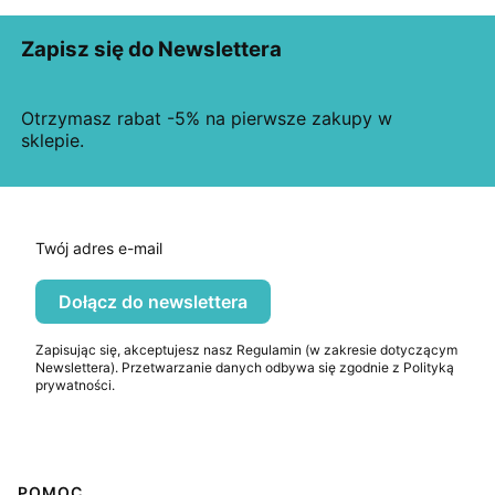
Zapisz się do Newslettera
Otrzymasz rabat -5% na pierwsze zakupy w
sklepie.
Twój adres e-mail
Dołącz do newslettera
Zapisując się, akceptujesz nasz Regulamin (w zakresie dotyczącym
Newslettera). Przetwarzanie danych odbywa się zgodnie z Polityką
prywatności.
POMOC