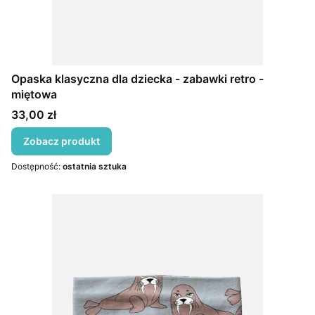
Opaska klasyczna dla dziecka - zabawki retro -
miętowa
Cena
33,00 zł
Zobacz produkt
Dostępność:
ostatnia sztuka