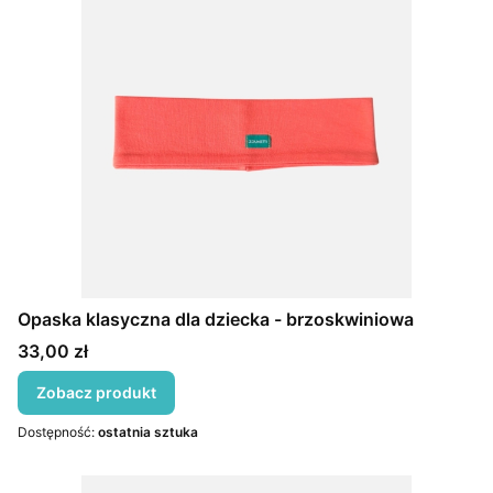
Opaska klasyczna dla dziecka - brzoskwiniowa
Cena
33,00 zł
Zobacz produkt
Dostępność:
ostatnia sztuka