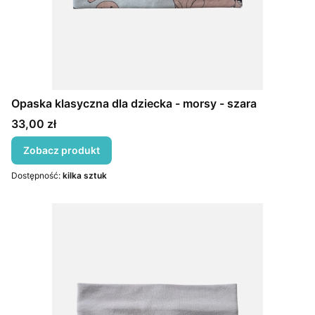
Opaska klasyczna dla dziecka - morsy - szara
Cena
33,00 zł
Zobacz produkt
Dostępność:
kilka sztuk