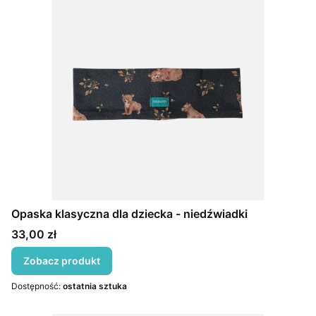
Opaska klasyczna dla dziecka - niedźwiadki
Cena
33,00 zł
Zobacz produkt
Dostępność:
ostatnia sztuka