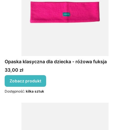
Opaska klasyczna dla dziecka - różowa fuksja
Cena
33,00 zł
Zobacz produkt
Dostępność:
kilka sztuk