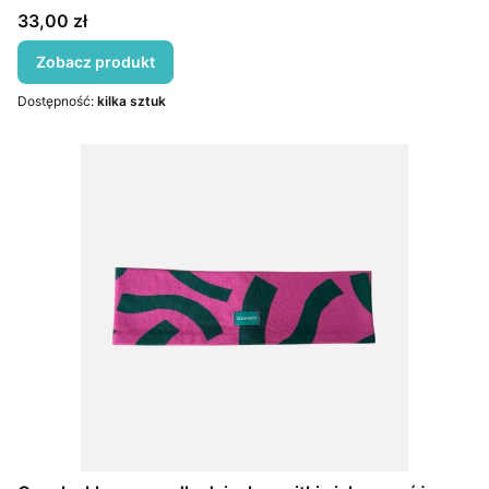
Cena
33,00 zł
Zobacz produkt
Dostępność:
kilka sztuk