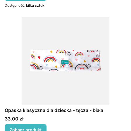
Dostępność:
kilka sztuk
Opaska klasyczna dla dziecka - tęcza - biała
Cena
33,00 zł
Zobacz produkt