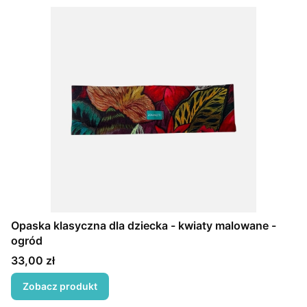
Opaska klasyczna dla dziecka - kwiaty malowane -
ogród
Cena
33,00 zł
Zobacz produkt