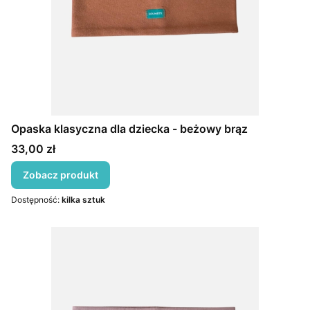
Opaska klasyczna dla dziecka - beżowy brąz
Cena
33,00 zł
Zobacz produkt
Dostępność:
kilka sztuk