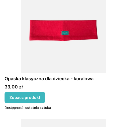
Opaska klasyczna dla dziecka - koralowa
Cena
33,00 zł
Zobacz produkt
Dostępność:
ostatnia sztuka