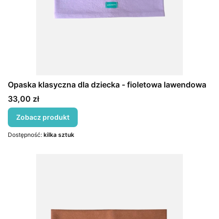
Opaska klasyczna dla dziecka - fioletowa lawendowa
Cena
33,00 zł
Zobacz produkt
Dostępność:
kilka sztuk