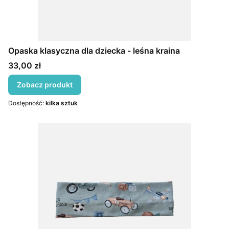
Opaska klasyczna dla dziecka - leśna kraina
Cena
33,00 zł
Zobacz produkt
Dostępność:
kilka sztuk