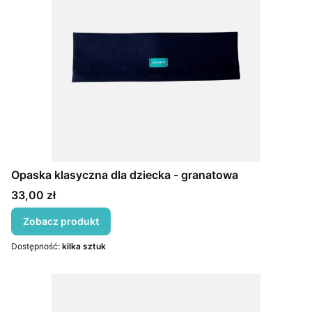
Opaska klasyczna dla dziecka - granatowa
Cena
33,00 zł
Zobacz produkt
Dostępność:
kilka sztuk