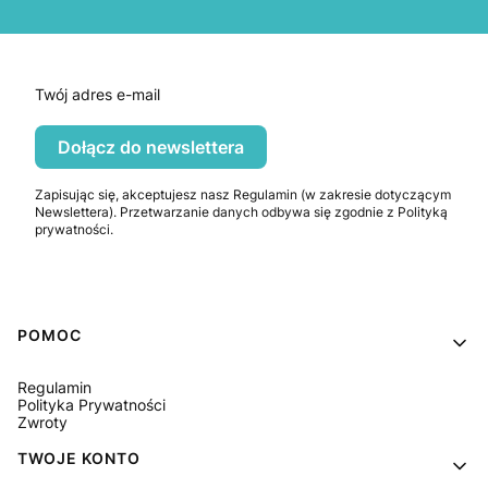
Twój adres e-mail
Dołącz do newslettera
Zapisując się, akceptujesz nasz Regulamin (w zakresie dotyczącym
Newslettera). Przetwarzanie danych odbywa się zgodnie z Polityką
prywatności.
Linki w stopce
POMOC
Regulamin
Polityka Prywatności
Zwroty
TWOJE KONTO