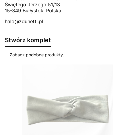
Świętego Jerzego 51/13
15-349 Białystok, Polska
halo@zdunetti.pl
Stwórz komplet
Zobacz podobne produkty.