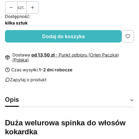
szt.
Dostępność:
kilka sztuk
Dodaj do koszyka
Dostawa
od 13,50 zł
- Punkt odbioru (Orlen Paczka)
(Polska)
Czas wysyłki:
1-2 dni robocze
Zapytaj o produkt
Opis
Duża welurowa spinka do włosów
kokardka