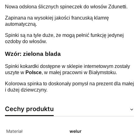
Nowa odsłona ślicznych spineczek do włosów Zdunetti.
Zapinana na wysokiej jakości francuską klamrę
automatyczną.
Spinki są na tyle duże, że mogą pełnić funkcję jedynej
ozdoby do włosów.
Wzór: zielona blada
Spinki kokardki dostępne w sklepie internetowym zostały
uszyte w
Polsce
, w małej pracowni w Białymstoku.
Kolorowa spinka to doskonały pomysł na prezent dla małej
i dużej dziewczyny.
Cechy produktu
Materiał
welur