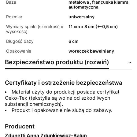
Baza
metalowa , francuska klamra
automatyczna
Rozmiar
uniwersalny
Wymiary spinki (szerokość x
11 cm x 8 cm (+-0,5 cm)
wysokość)
Długość bazy
6 cm
Opakowanie
woreczek bawełniany
Bezpieczeństwo produktu (rozwiń)
Certyfikaty i ostrzeżenie bezpieczeństwa
Materiał użyty do produkcji posiada certyfikat
Oeko-Tex (tekstylia są wolne od szkodliwych
substancji chemicznych).
Produkt i opakowanie nie służą do zabawy.
Producent
Zdunetti Anna Zdunkiewicz-Balun