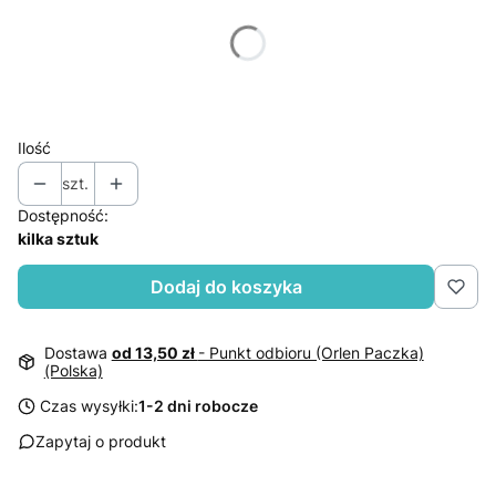
Poszczególne warianty mogą różnić się ceną
*
Rozmiar
Wybierz
Ilość
szt.
Dostępność:
kilka sztuk
Dodaj do koszyka
Dostawa
od 13,50 zł
- Punkt odbioru (Orlen Paczka)
(Polska)
Czas wysyłki:
1-2 dni robocze
Zapytaj o produkt