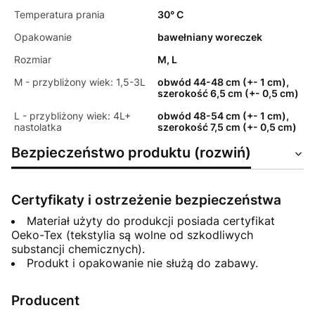
Temperatura prania
30° C
Opakowanie
bawełniany woreczek
Rozmiar
M, L
M - przybliżony wiek: 1,5-3L
obwód 44-48 cm (+- 1 cm),
szerokość 6,5 cm (+- 0,5 cm)
L - przybliżony wiek: 4L+
obwód 48-54 cm (+- 1 cm),
nastolatka
szerokość 7,5 cm (+- 0,5 cm)
Bezpieczeństwo produktu (rozwiń)
Certyfikaty i ostrzeżenie bezpieczeństwa
Materiał użyty do produkcji posiada certyfikat
Oeko-Tex (tekstylia są wolne od szkodliwych
substancji chemicznych).
Produkt i opakowanie nie służą do zabawy.
Producent