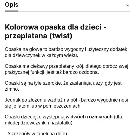
Opis
Kolorowa opaska dla dzieci -
przeplatana (twist)
Opaska na głowę to bardzo wygodny i użyteczny dodatek
dla dziewczynek w każdym wieku.
Opaska ma ciekawy przeplatany krój, dlatego oprócz swej
praktycznej funkcji, jest też bardzo ozdobna.
Opaski są na tyle szerokie, że zasłaniają uszy, gdy jest
zimno.
Jednak po złożeniu wzdłuż na pół - bardzo wygodnie nosi
się je latem lub w pomieszczeniach.
Opaski dziecięce występują
w
dwóch
rozmiarach
(dla
młodej dziewczynki i nastolatki)
- (szczegóły w tabeli na dole).