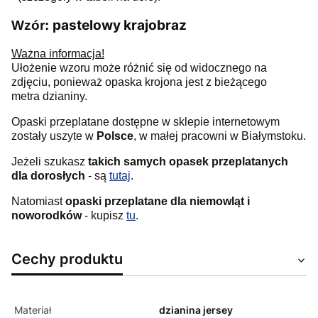
pastelowy krajobraz
Wzór:
Ważna informacja!
Ułożenie wzoru może różnić się od widocznego na
zdjęciu, ponieważ opaska krojona jest z bieżącego
metra dzianiny.
Opaski przeplatane dostępne w sklepie internetowym
zostały uszyte w
Polsce
, w małej pracowni w Białymstoku.
Jeżeli szukasz
takich samych opasek przeplatanych
dla dorosłych
- są
tutaj
.
Natomiast
opaski przeplatane dla niemowląt i
noworodków
- kupisz
tu
.
Cechy produktu
Materiał
dzianina jersey