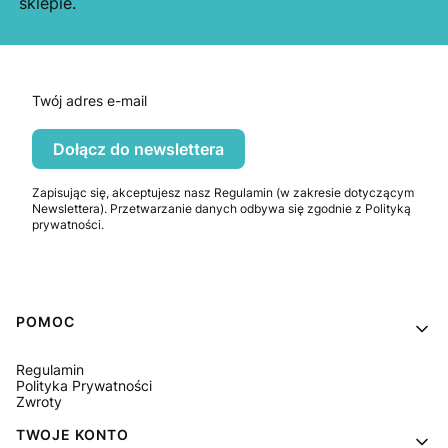
sklepie.
Twój adres e-mail
Dołącz do newslettera
Zapisując się, akceptujesz nasz Regulamin (w zakresie dotyczącym
Newslettera). Przetwarzanie danych odbywa się zgodnie z Polityką
prywatności.
Linki w stopce
POMOC
Regulamin
Polityka Prywatności
Zwroty
TWOJE KONTO