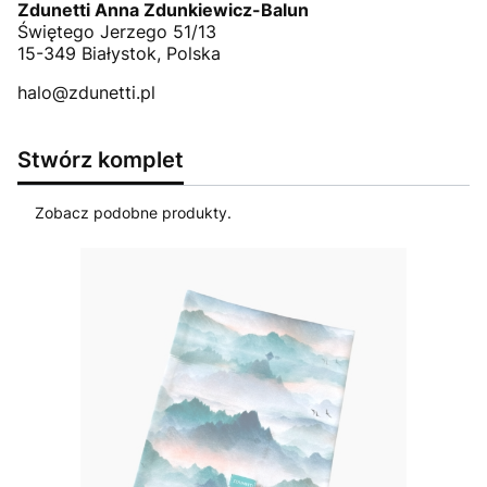
Zdunetti Anna Zdunkiewicz-Balun
Świętego Jerzego 51/13
15-349 Białystok, Polska
halo@zdunetti.pl
Stwórz komplet
Zobacz podobne produkty.