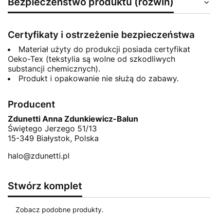
Bezpieczeństwo produktu (rozwiń)
Certyfikaty i ostrzeżenie bezpieczeństwa
Materiał użyty do produkcji posiada certyfikat
Oeko-Tex (tekstylia są wolne od szkodliwych
substancji chemicznych).
Produkt i opakowanie nie służą do zabawy.
Producent
Zdunetti Anna Zdunkiewicz-Balun
Świętego Jerzego 51/13
15-349 Białystok, Polska
halo@zdunetti.pl
Stwórz komplet
Zobacz podobne produkty.