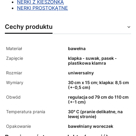
NERKI Z KIESZONKĄ
NERKI PROSTOKĄTNE
Cechy produktu
Materiał
bawełna
Zapięcie
klapka - suwak, pasek -
plastikowa klamra
Rozmiar
uniwersalny
Wymiary
30 cm x 15 cm; klapka: 8,5 cm
(+-0,5 cm)
Obwód
regulacja od 79 cm do 110 cm
(+-1 cm)
Temperatura prania
30° C (pranie delikatne, na
lewej stronie)
Opakowanie
bawełniany woreczek