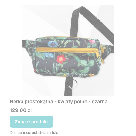
Nerka prostokątna - kwiaty polne - czarna
Cena
129,00 zł
Zobacz produkt
Dostępność:
ostatnia sztuka