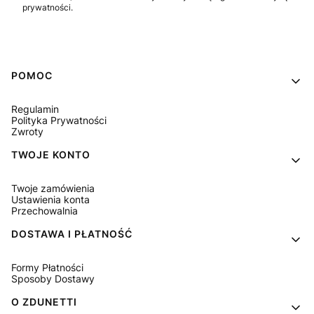
prywatności.
Linki w stopce
POMOC
Regulamin
Polityka Prywatności
Zwroty
TWOJE KONTO
Twoje zamówienia
Ustawienia konta
Przechowalnia
DOSTAWA I PŁATNOŚĆ
Formy Płatności
Sposoby Dostawy
O ZDUNETTI