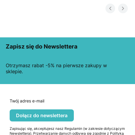
Zapisz się do Newslettera
Otrzymasz rabat -5% na pierwsze zakupy w
sklepie.
Twój adres e-mail
Dołącz do newslettera
Zapisując się, akceptujesz nasz Regulamin (w zakresie dotyczącym
Newslettera). Przetwarzanie danych odbywa się zgodnie z Polityką