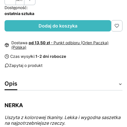
Dostępność:
ostatnia sztuka
Dodaj do koszyka
Dostawa
od 13,50 zł
- Punkt odbioru (Orlen Paczka)
(Polska)
Czas wysyłki:
1-2 dni robocze
Zapytaj o produkt
Opis
NERKA
Uszyta z kolorowej tkaniny. Lekka i wygodna saszetka
na najpotrzebniejsze rzeczy.