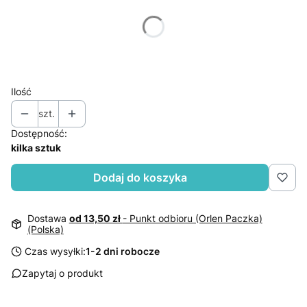
Poszczególne warianty mogą różnić się ceną
*
Rozmiar
Wybierz
Ilość
szt.
Dostępność:
kilka sztuk
Dodaj do koszyka
Dostawa
od 13,50 zł
- Punkt odbioru (Orlen Paczka)
(Polska)
Czas wysyłki:
1-2 dni robocze
Zapytaj o produkt