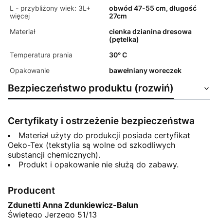
L - przybliżony wiek: 3L+
obwód 47-55 cm, długość
więcej
27cm
Materiał
cienka dzianina dresowa
(pętelka)
Temperatura prania
30° C
Opakowanie
bawełniany woreczek
Bezpieczeństwo produktu (rozwiń)
Certyfikaty i ostrzeżenie bezpieczeństwa
Materiał użyty do produkcji posiada certyfikat
Oeko-Tex (tekstylia są wolne od szkodliwych
substancji chemicznych).
Produkt i opakowanie nie służą do zabawy.
Producent
Zdunetti Anna Zdunkiewicz-Balun
Świętego Jerzego 51/13