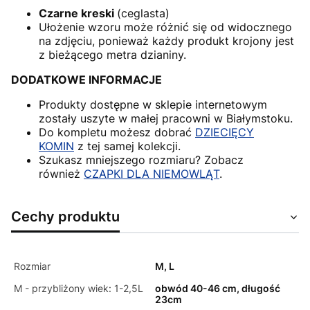
Czarne kreski
(ceglasta)
Ułożenie wzoru może różnić się od widocznego
na zdjęciu, ponieważ każdy produkt krojony jest
z bieżącego metra dzianiny.
DODATKOWE INFORMACJE
Produkty dostępne w sklepie internetowym
zostały uszyte w małej pracowni w Białymstoku.
Do kompletu możesz dobrać
DZIECIĘCY
KOMIN
z tej samej kolekcji.
Szukasz mniejszego rozmiaru? Zobacz
również
CZAPKI DLA NIEMOWLĄT
.
Cechy produktu
Rozmiar
M, L
M - przybliżony wiek: 1-2,5L
obwód 40-46 cm, długość
23cm