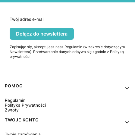
Twój adres e-mail
Dołącz do newslettera
Zapisując się, akceptujesz nasz Regulamin (w zakresie dotyczącym
Newslettera). Przetwarzanie danych odbywa się zgodnie z Polityką
prywatności.
Linki w stopce
POMOC
Regulamin
Polityka Prywatności
Zwroty
TWOJE KONTO
Twoje zamówienia