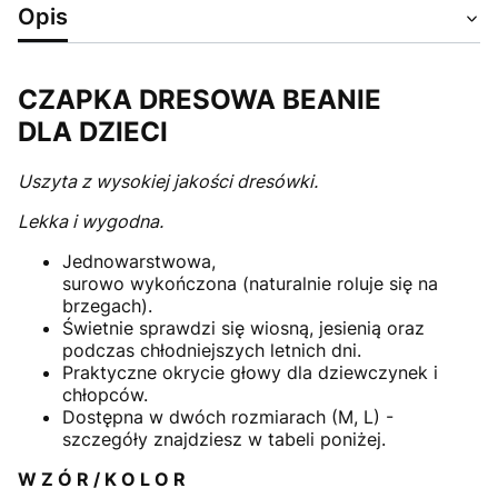
Opis
CZAPKA DRESOWA BEANIE
DLA DZIECI
Uszyta z wysokiej jakości dresówki.
Lekka i wygodna.
Jednowarstwowa,
surowo wykończona (naturalnie roluje się na
brzegach).
Świetnie sprawdzi się wiosną, jesienią oraz
podczas chłodniejszych letnich dni.
Praktyczne okrycie głowy dla dziewczynek i
chłopców.
Dostępna w dwóch rozmiarach (M, L) -
szczegóły znajdziesz w tabeli poniżej.
W Z Ó R / K O L O R