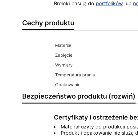
Breloki pasują do
portfelików
lub
n
Cechy produktu
Materiał
Zapięcie
Wymiary
Temperatura prania
Opakowanie
Bezpieczeństwo produktu (rozwiń)
Certyfikaty i ostrzeżenie 
Materiał użyty do produkcji posi
Produkt i opakowanie nie służą 