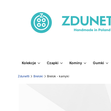
Kolekcje
Czapki
Kominy
Gumki
Zdunetti
Breloki
Brelok - kamyki