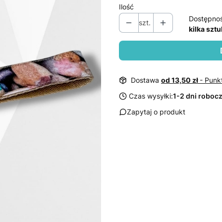
Ilość
Dostępno
szt.
kilka sztu
Dostawa
od 13,50 zł
- Punk
Czas wysyłki:
1-2 dni roboc
Zapytaj o produkt