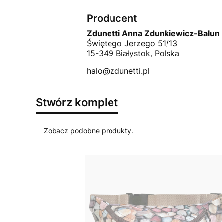
Producent
Zdunetti Anna Zdunkiewicz-Balun
Świętego Jerzego 51/13
15-349 Białystok, Polska
halo@zdunetti.pl
Stwórz komplet
Zobacz podobne produkty.