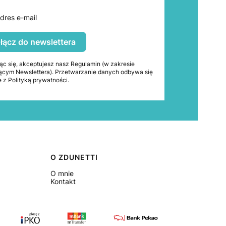
dres e-mail
łącz do newslettera
ąc się, akceptujesz nasz Regulamin (w zakresie
ącym Newslettera). Przetwarzanie danych odbywa się
 z Polityką prywatności.
O ZDUNETTI
O mnie
Kontakt