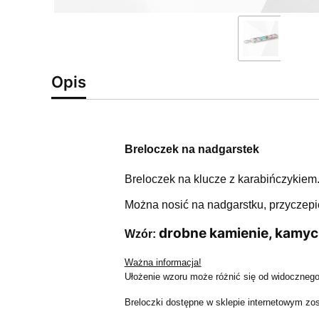
Opis
Breloczek na nadgarstek
Breloczek na klucze z karabińczykiem
Można nosić na nadgarstku, przyczepić
drobne kamienie, kamyc
Wzór:
Ważna informacja!
Ułożenie wzoru może różnić się od widocznego 
Breloczki dostępne w sklepie internetowym zo