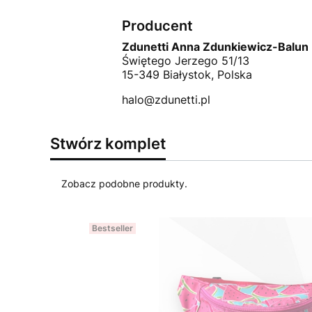
Producent
Zdunetti Anna Zdunkiewicz-Balun
Świętego Jerzego 51/13
15-349 Białystok, Polska
halo@zdunetti.pl
Stwórz komplet
Zobacz podobne produkty.
Bestseller