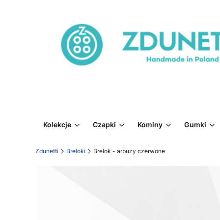
Kolekcje
Czapki
Kominy
Gumki
Zdunetti
Breloki
Brelok - arbuzy czerwone