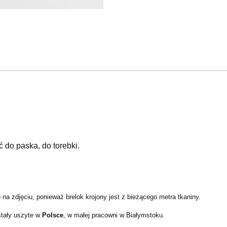
.
 do paska, do torebki.
na zdjęciu, ponieważ brelok krojony jest z bieżącego metra tkaniny.
stały uszyte w
Polsce
, w małej pracowni w Białymstoku.