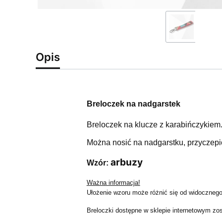
Opis
Breloczek na nadgarstek
Breloczek na klucze z karabińczykiem
Można nosić na nadgarstku, przyczepić
arbuzy
Wzór:
Ważna informacja!
Ułożenie wzoru może różnić się od widocznego 
Breloczki dostępne w sklepie internetowym zo