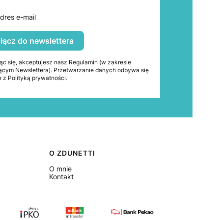
dres e-mail
łącz do newslettera
ąc się, akceptujesz nasz Regulamin (w zakresie
ącym Newslettera). Przetwarzanie danych odbywa się
 z Polityką prywatności.
O ZDUNETTI
O mnie
Kontakt