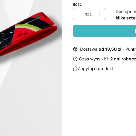
Ilość
Dostępno
szt.
kilka sztu
Dostawa
od 13,50 zł
- Punk
Czas wysyłki:
1-2 dni roboc
Zapytaj o produkt