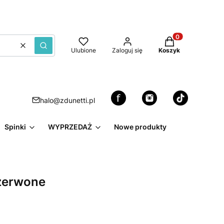
Produkty w kosz
Wyczyść
Szukaj
Ulubione
Zaloguj się
Koszyk
halo@zdunetti.pl
Spinki
WYPRZEDAŻ
Nowe produkty
czerwone