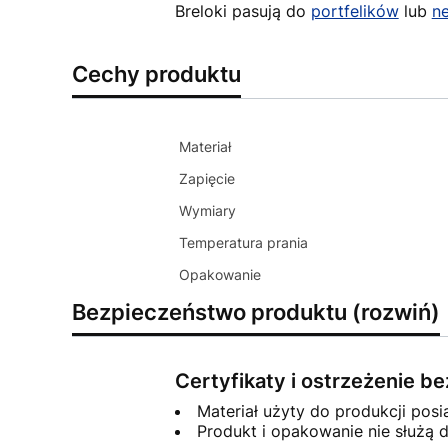
Breloki pasują do
portfelików
lub
n
Cechy produktu
Materiał
Zapięcie
Wymiary
Temperatura prania
Opakowanie
Bezpieczeństwo produktu (rozwiń)
Certyfikaty i ostrzeżenie 
Materiał użyty do produkcji posi
Produkt i opakowanie nie służą 