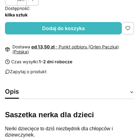
Dostępność:
kilka sztuk
Dodaj do koszyka
Dostawa
od 13,50 zł
- Punkt odbioru (Orlen Paczka)
(Polska)
Czas wysyłki:
1-2 dni robocze
Zapytaj o produkt
Opis
Saszetka nerka dla dzieci
Nerki dziecięce to dziś niezbędnik dla chłopców i
dziewczynek.