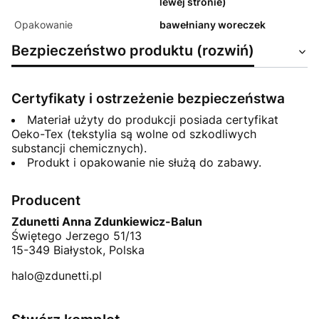
lewej stronie)
Opakowanie
bawełniany woreczek
Bezpieczeństwo produktu (rozwiń)
Certyfikaty i ostrzeżenie bezpieczeństwa
Materiał użyty do produkcji posiada certyfikat
Oeko-Tex (tekstylia są wolne od szkodliwych
substancji chemicznych).
Produkt i opakowanie nie służą do zabawy.
Producent
Zdunetti Anna Zdunkiewicz-Balun
Świętego Jerzego 51/13
15-349 Białystok, Polska
halo@zdunetti.pl