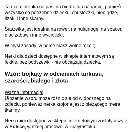
Ta mała torebka na pas, na biodro lub na ramię, pomieści
wszystko co potrzebne dziecku: chusteczki, pieniądze,
lizaki i inne skarby.
Saszetka jest idealna na rower, na hulajnogę, na spacer,
plac zabaw i inne wycieczki.
W myśl zasady: w nerce masz wolne ręce :)
Nerki dla dzieci dostępne w sklepie internetowym są
lekkie, bez podszewki - nie obciążają dziecka.
Wzór: trójkąty w odcieniach turkusu,
szarości, białego i złota
Ważna informacja!
Ułożenie wzoru może różnić się od widocznego na
zdjęciu, ponieważ nerka krojona jest z bieżącego metra
tkaniny.
Nerki mini dostępne w sklepie internetowym zostały uszyte
w
Polsce
, w małej pracowni w Białymstoku.