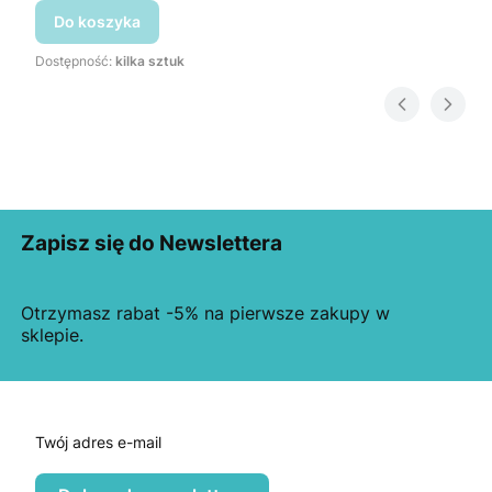
Do koszyka
Dostępność:
kilka sztuk
Zapisz się do Newslettera
Otrzymasz rabat -5% na pierwsze zakupy w
sklepie.
Twój adres e-mail