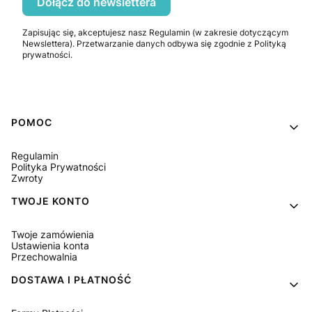
Dołącz do newslettera
Zapisując się, akceptujesz nasz Regulamin (w zakresie dotyczącym
Newslettera). Przetwarzanie danych odbywa się zgodnie z Polityką
prywatności.
Linki w stopce
POMOC
Regulamin
Polityka Prywatności
Zwroty
TWOJE KONTO
Twoje zamówienia
Ustawienia konta
Przechowalnia
DOSTAWA I PŁATNOŚĆ