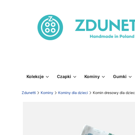
Kolekcje
Czapki
Kominy
Gumki
Zdunetti
Kominy
Kominy dla dzieci
Komin dresowy dla dzieci