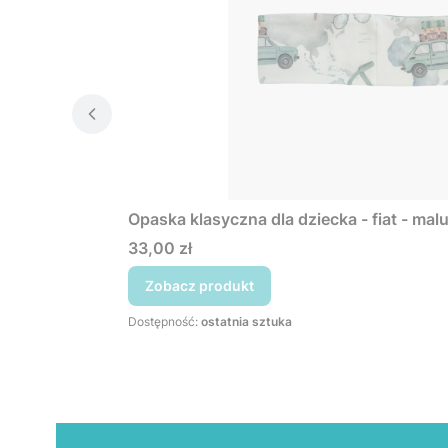
Opaska klasyczna dla dziecka - fiat - mal
Cena
33,00 zł
Zobacz produkt
Dostępność:
ostatnia sztuka