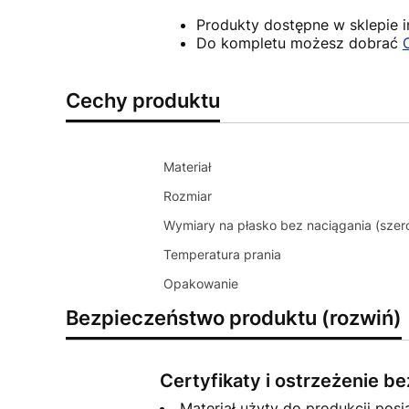
Produkty dostępne w sklepie 
Do kompletu możesz dobrać
Cechy produktu
Materiał
Rozmiar
Wymiary na płasko bez naciągania (szer
Temperatura prania
Opakowanie
Bezpieczeństwo produktu (rozwiń)
Certyfikaty i ostrzeżenie 
Materiał użyty do produkcji posi