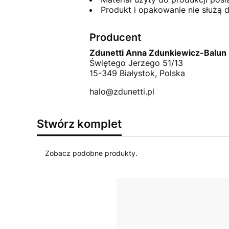
Produkt i opakowanie nie służą 
Producent
Zdunetti Anna Zdunkiewicz-Balun
Świętego Jerzego 51/13
15-349 Białystok, Polska
halo@zdunetti.pl
Stwórz komplet
Zobacz podobne produkty.