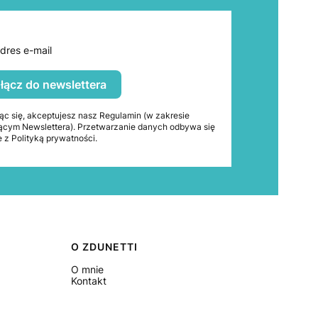
dres e-mail
łącz do newslettera
ąc się, akceptujesz nasz Regulamin (w zakresie
ącym Newslettera). Przetwarzanie danych odbywa się
 z Polityką prywatności.
O ZDUNETTI
O mnie
Kontakt