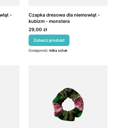
ląt -
Czapka dresowa dla niemowląt -
kubizm - monstera
Cena
29,00 zł
Zobacz produkt
Dostępność:
kilka sztuk