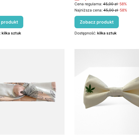
Cena regularna:
45,00 zł
-58%
Najniższa cena:
45,00 zł
-58%
 produkt
Zobacz produkt
:
kilka sztuk
Dostępność:
kilka sztuk