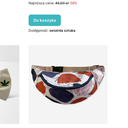
Najniższa cena:
45,00 zł
-58%
Do koszyka
Dostępność:
ostatnia sztuka