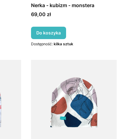
Nerka - kubizm - monstera
Cena
69,00 zł
Do koszyka
Dostępność:
kilka sztuk