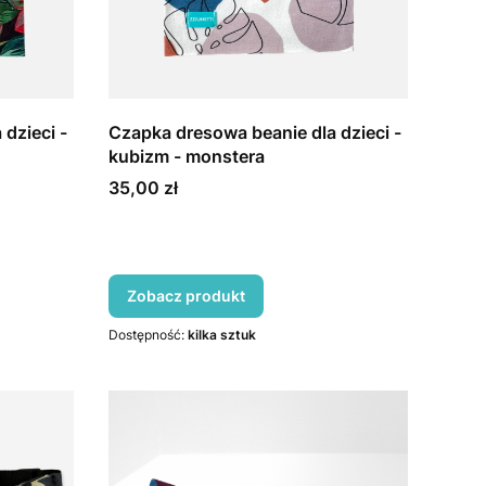
dzieci -
Czapka dresowa beanie dla dzieci -
kubizm - monstera
Cena
35,00 zł
Zobacz produkt
Dostępność:
kilka sztuk