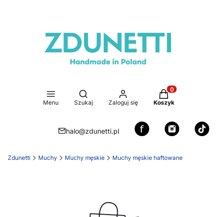
Otwórz wyszukiwarkę
Produkty w koszy
Menu
Szukaj
Zaloguj się
Koszyk
halo@zdunetti.pl
Zdunetti
Muchy
Muchy męskie
Muchy męskie haftowane