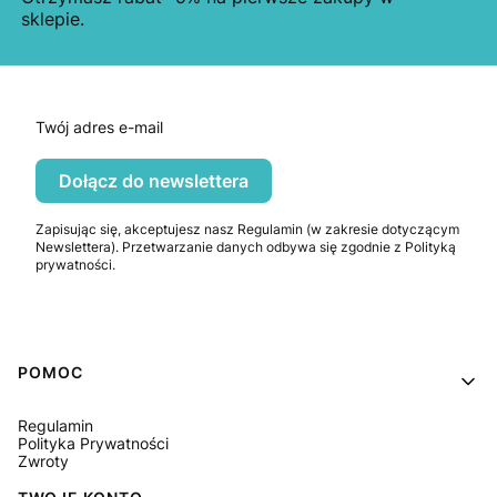
sklepie.
Twój adres e-mail
Dołącz do newslettera
Zapisując się, akceptujesz nasz Regulamin (w zakresie dotyczącym
Newslettera). Przetwarzanie danych odbywa się zgodnie z Polityką
prywatności.
Linki w stopce
POMOC
Regulamin
Polityka Prywatności
Zwroty