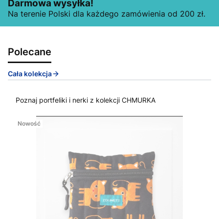
Darmowa wysyłka!
Na terenie Polski dla każdego zamówienia od 200 zł.
Polecane
Cała kolekcja
Poznaj portfeliki i nerki z kolekcji CHMURKA
Nowość